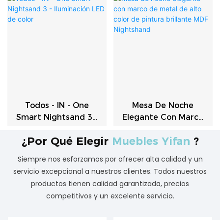
Carga USB
Brillante Panel MDF
Todos - IN - One
Mesa De Noche
Smart Nightsand 3 -
Elegante Con Marco
Iluminación LED De
De Metal De Alto
¿Por Qué Elegir
Muebles Yifan
?
Color
Color De Pintura
Brillante MDF
Siempre nos esforzamos por ofrecer alta calidad y un
Nightshand
servicio excepcional a nuestros clientes. Todos nuestros
productos tienen calidad garantizada, precios
competitivos y un excelente servicio.