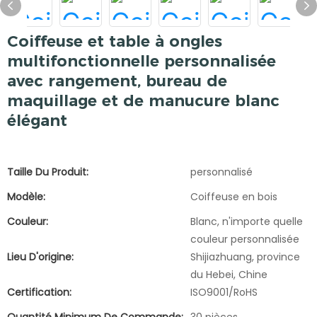
Coiffeuse et table à ongles
multifonctionnelle personnalisée
avec rangement, bureau de
maquillage et de manucure blanc
élégant
Taille Du Produit:
personnalisé
Modèle:
Coiffeuse en bois
Couleur:
Blanc, n'importe quelle
couleur personnalisée
Lieu D'origine:
Shijiazhuang, province
du Hebei, Chine
Certification:
ISO9001/RoHS
Quantité Minimum De Commande:
30 pièces