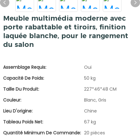
Meuble multimédia moderne avec
porte rabattable et tiroirs, finition
laquée blanche, pour le rangement
du salon
Assemblage Requis:
Oui
Capacité De Poids:
50 kg
Taille Du Produit:
227*46*48 CM
Couleur:
Blanc, Gris
Lieu D'origine:
Chine
Tableau Poids Net:
67 kg
Quantité Minimum De Commande:
20 pièces