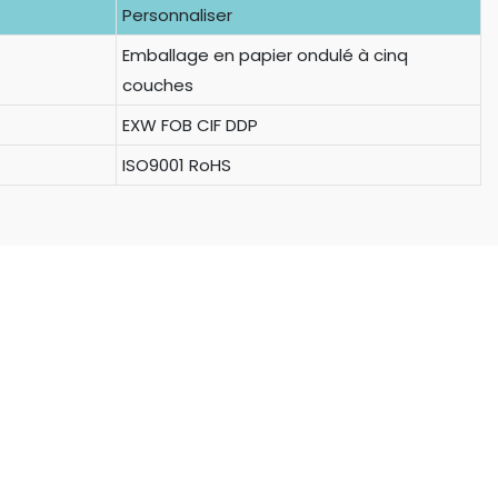
Personnaliser
Emballage en papier ondulé à cinq
couches
EXW FOB CIF DDP
ISO9001 RoHS