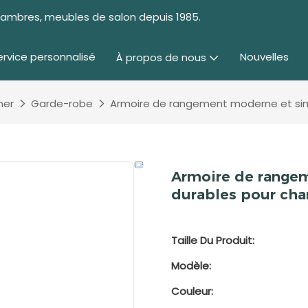
chambres, meubles de salon depuis 1985.
ervice personnalisé
Nouvelles
À propos de nous
her
Garde-robe
Armoire de rangement moderne et simp
Armoire de rangem
durables pour ch
Taille Du Produit:
Modèle:
Couleur: