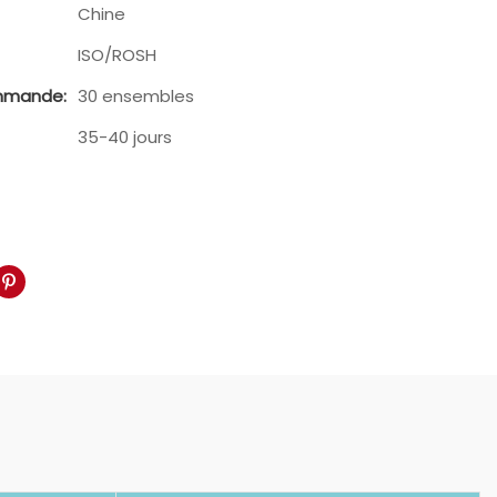
Chine
ISO/ROSH
mmande:
30 ensembles
35-40 jours