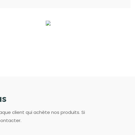
us
aque client qui achète nos produits. Si
contacter.