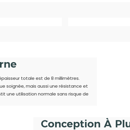
rne
épaisseur totale est de 8 millimètres.
e soignée, mais aussi une résistance et
tit une utilisation normale sans risque de
Conception À Plu