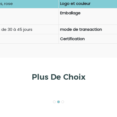
is, rose
Logo et couleur
Emballage
 de 30 à 45 jours
mode de transaction
Certification
Plus De Choix