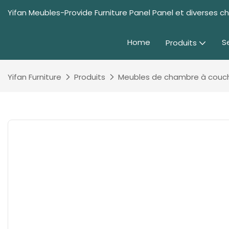
Yifan Meubles-Provide Furniture Panel Panel et diverses 
Home
S
Produits
Yifan Furniture
Produits
Meubles de chambre à couc