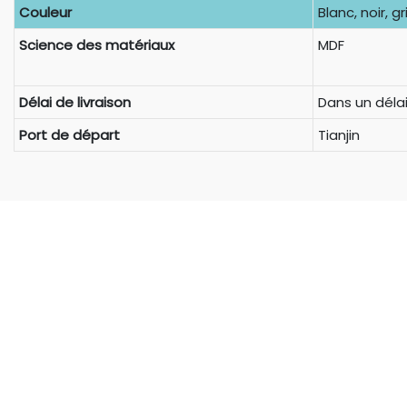
Couleur
Blanc, noir, gr
Science des matériaux
MDF
Délai de livraison
Dans un délai
Port de départ
Tianjin