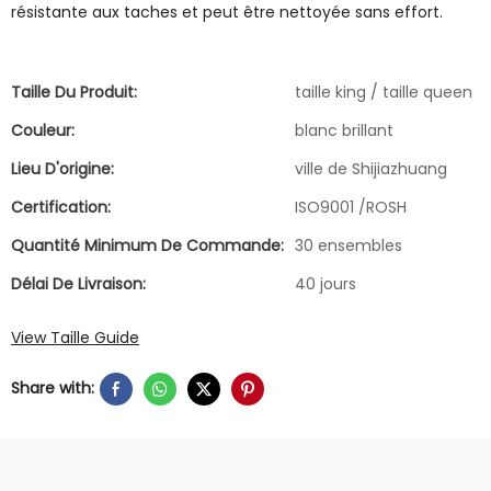
résistante aux taches et peut être nettoyée sans effort.
Taille Du Produit:
taille king / taille queen
Couleur:
blanc brillant
Lieu D'origine:
ville de Shijiazhuang
Certification:
ISO9001 /ROSH
Quantité Minimum De Commande:
30 ensembles
Délai De Livraison:
40 jours
View Taille Guide
Share with: