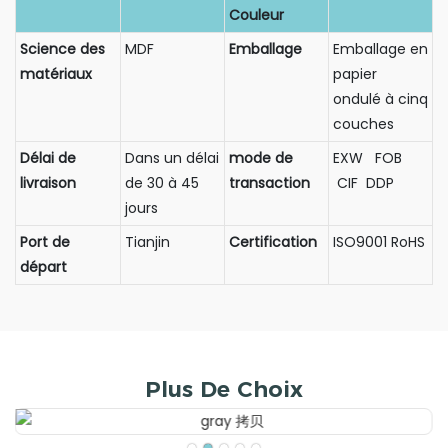
Couleur
Science des
MDF
Emballage
Emballage en
matériaux
papier
ondulé à cinq
couches
Délai de
Dans un délai
mode de
EXW FOB
livraison
de 30 à 45
transaction
CIF DDP
jours
Port de
Tianjin
Certification
ISO9001 RoHS
départ
Plus De Choix