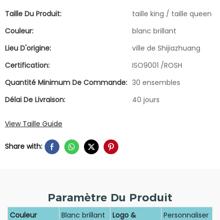
Taille Du Produit:
taille king / taille queen
Couleur:
blanc brillant
Lieu D'origine:
ville de Shijiazhuang
Certification:
ISO9001 /ROSH
Quantité Minimum De Commande:
30 ensembles
Délai De Livraison:
40 jours
View Taille Guide
Share with:
Paramètre Du Produit
Couleur
Blanc brillant
Logo &
Personnaliser