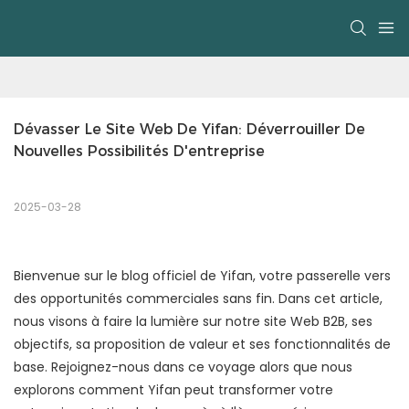
Dévasser Le Site Web De Yifan: Déverrouiller De 
Nouvelles Possibilités D'entreprise
2025-03-28
Bienvenue sur le blog officiel de Yifan, votre passerelle vers
des opportunités commerciales sans fin. Dans cet article,
nous visons à faire la lumière sur notre site Web B2B, ses
objectifs, sa proposition de valeur et ses fonctionnalités de
base. Rejoignez-nous dans ce voyage alors que nous
explorons comment Yifan peut transformer votre