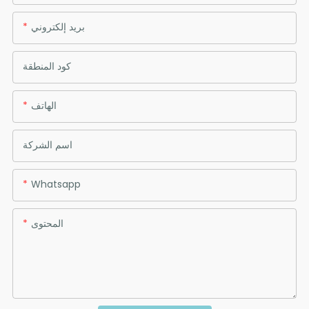
بريد إلكتروني
كود المنطقة
الهاتف
اسم الشركة
Whatsapp
المحتوى