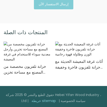
إرسال الاستفسار الآن
المنتجات ذات الصلة
أثاث غرفة المعيشة الحديثة مع
خزانة تلفزيون مخصصة من
خزانة تلفزيون فاخرة وخفيفة
المصنع مع مساحة تخزين
الوزن وطاولة قهوة رخامية
وأرجل معدنية سوداء
للاستخدام في غرفة المعيشة
حقوق الطبع والنشر © 2025 شركة Hebei Yifan Wood Industry ،
سياسة الخصوصية
|
خريطة sitemap
Ltd |