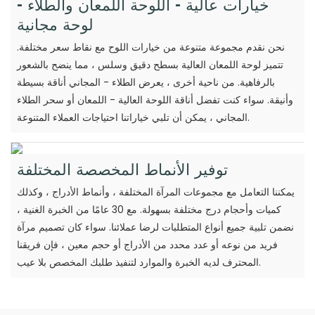
خيارات عالية - اللوحة اللمعان والطلاء -
لوحة مجانية
نحن نقدم مجموعة متنوعة من خيارات اللوح مع نقاط سعر مختلفة.
تتميز لوحة اللمعان العالية بسطح دقيق وسلس ، مما ينضح بالشعور
بالرفاهية. من ناحية أخرى ، يعرض الطلاء - المجاني أناقة بسيطة
وأنيقة. سواء كنت تفضل أناقة اللوحة العالية - اللمعان أو سحر الطلاء
المجاني ، يمكن أن تلبي خياراتنا احتياجات العملاء المتنوعة.
توفير الأنماط المخصصة المختلفة
يمكننا التعامل مع مجموعات المرآة المختلفة ، وأنماط الأدراج ، وكذلك
كميات وأحجام درج مختلفة بسهولة. مع 30 عامًا من الخبرة الغنية ،
نضمن تلبية جميع أنواع المتطلبات لرضا عملائنا. سواء كان تصميم مرآة
فريد من نوعه أو عدد محدد من الأدراج أو حجم معين ، فإن فريقنا
المحترف لديه الخبرة والموارد لتنفيذ طلبك المخصص بلا عيب.