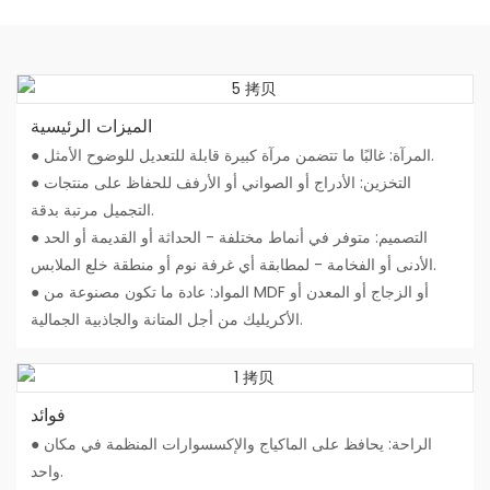
الميزات الرئيسية
● المرآة: غالبًا ما تتضمن مرآة كبيرة قابلة للتعديل للوضوح الأمثل.
● التخزين: الأدراج أو الصواني أو الأرفف للحفاظ على منتجات
التجميل مرتبة بدقة.
● التصميم: متوفر في أنماط مختلفة - الحداثة أو القديمة أو الحد
الأدنى أو الفخامة - لمطابقة أي غرفة نوم أو منطقة خلع الملابس.
● المواد: عادة ما تكون مصنوعة من MDF أو الزجاج أو المعدن أو
الأكريليك من أجل المتانة والجاذبية الجمالية.
فوائد
● الراحة: يحافظ على الماكياج والإكسسوارات المنظمة في مكان
واحد.