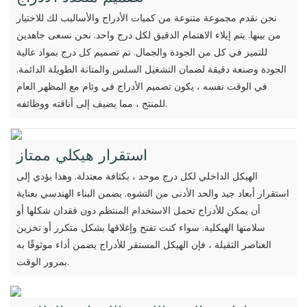
نحن نقدم مجموعة متنوعة من كميات الأدراج والأساليب لك للاختيار
من بينها. يتم إيلاء الاهتمام الدقيق لكل درج واحد. نحن نسعى جاهدين
للتميز في كل من الجودة والجمال. تم تصميم كل درج بمواد عالية
الجودة وصنعة دقيقة لضمان التشغيل السلس والمتانة الطويلة الدائمة.
في الوقت نفسه ، يكون تصميم الأدراج في وئام مع المظهر العام
للمنتج ، مما يضيف إلى أناقته ووظائفه.
استقرار هيكلي ممتاز
الهيكل الداخلي لكل درج موحد ، بكثافة معتدلة. وهذا يؤدي إلى
استقرار أبعاد جيد والحد الأدنى من التشوه. يضمن البناء الهندسي بعناية
أن يمكن للأدراج تحمل الاستخدام المنتظم دون فقدان شكلها أو
سلامتها الهيكلية. سواء كنت تفتح وإغلاقها بشكل متكرر أو تخزين
العناصر الثقيلة ، فإن الهيكل المستقر للأدراج يضمن أداء موثوقًا به
بمرور الوقت.