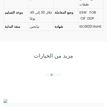
طبقات
EXW FOB
وضع المعاملة
خلال 30 إلى 45
موعد التسليم
CIF DDP
يومًا
ISO9001 RoHS
شهادة
تيانجين
منفذ البداية
مزيد من الخيارات