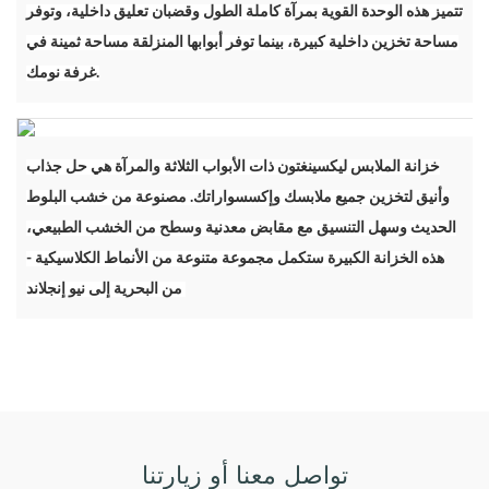
تتميز هذه الوحدة القوية بمرآة كاملة الطول وقضبان تعليق داخلية، وتوفر
مساحة تخزين داخلية كبيرة، بينما توفر أبوابها المنزلقة مساحة ثمينة في
غرفة نومك.
خزانة الملابس ليكسينغتون ذات الأبواب الثلاثة والمرآة هي حل جذاب
وأنيق لتخزين جميع ملابسك وإكسسواراتك. مصنوعة من خشب البلوط
الحديث وسهل التنسيق مع مقابض معدنية وسطح من الخشب الطبيعي،
هذه الخزانة الكبيرة ستكمل مجموعة متنوعة من الأنماط الكلاسيكية -
من البحرية إلى نيو إنجلاند
تواصل معنا أو زيارتنا