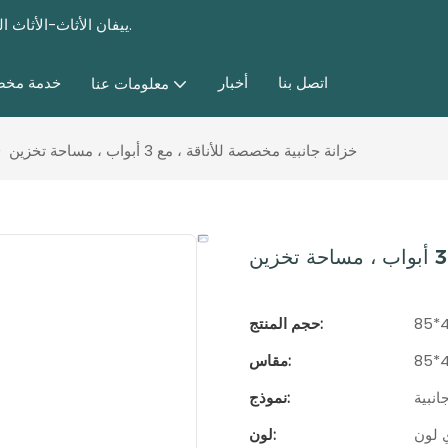
ييفان الأثاث-الأثاث المخصص للأثاث وغرفة نوم مختلفة ، وأثاث غرفة المعيشة منذ عام 1985.
اتصل بنا
أخبار
خدمة مخ
معلومات عنا
خزانة جانبية مخصصة للأناقة ، مع 3 أبواب ، مساحة تخزين
حجم المنتج:
مقاس:
انبية
نموذج:
 لون
لون: