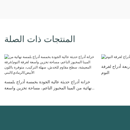
المنتجات ذات الصلة
بعة أدراج لغرفة
النوم
خزانة أدراج حديثة عالية الجودة بخمسة أدراج بلمسة
نهائية من المينا المخبوز الناعم، مساحة تخزين واسعة
لغرفة النوم/غرفة المعيشة، سطح مقاوم للخدش،
سهلة التركيب، متوفرة باللون الأبيض/الرمادي/البني