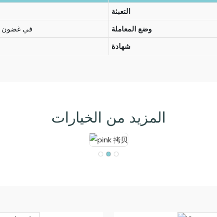
التعبئة
وضع المعاملة
في غضون 30 إلى 45 يومًا
شهادة
المزيد من الخيارات