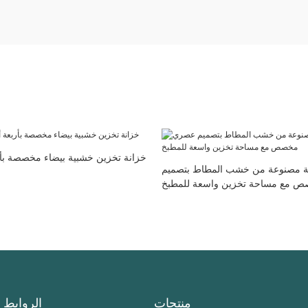
خزانة تخزين خشبية بيضاء مخصصة بأر
وية مصنوعة من خشب المطاط بتصميم
 مع مساحة تخزين واسعة للمطبخ
منتجات
الروابط