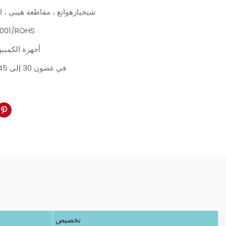
شيجيازهوانغ ، مقاطعة هيبي ، 
9001/ROHS
أجهزة الكمبيوتر
في غضون 30 إلى 45 يومًا
تخصيص