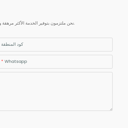
نحن ملتزمون بتوفير الخدمة الأكثر مرهقة والجودة والقيمة الممتازة لكل عميل يقوم بشراء منتجاتنا. إذا كان لديك أي أسئلة حول طلبك ، فلا تتردد في الاتصال بنا.
كود المنطقة
Whatsapp