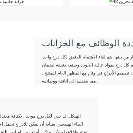
ددة الوظائف مع الخزانات
ن بينها. يتم إيلاء الاهتمام الدقيق لكل درج واحد.
 كل درج بمواد عالية الجودة وصنعة دقيقة لضمان
 تصميم الأدراج في وئام مع المظهر العام للمنتج ،
مما يضيف إلى أناقته ووظائفه.
الهيكل الداخلي لكل درج موحد ، بكثافة معتدلة
البناء الهندسي بعناية أن يمكن للأدراج تحمل ا
تفتح وإغلاقها بشكل متكرر أو تخزين العناصر الثقيلة ، فإن الهيكل المستقر للأدراج يضمن أداء موثوقًا به بمرور الوقت.