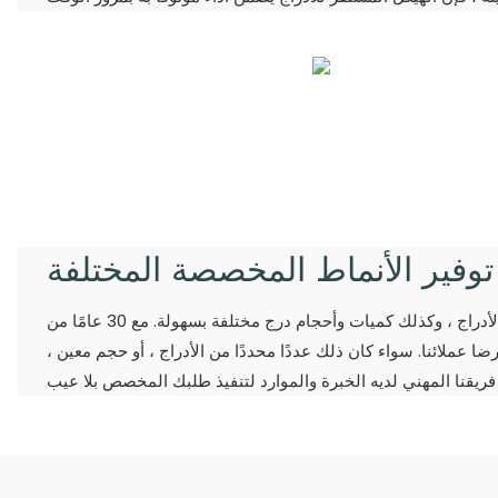
توفير الأنماط المخصصة المختلفة
يمكننا التعامل مع مجموعات مختلفة ، وأنماط الأدراج ، وكذلك كميات وأحجام درج مختلفة بسهولة. مع 30 عامًا من
رضا عملائنا. سواء كان ذلك عددًا محددًا من الأدراج ، أو حجم معين ،