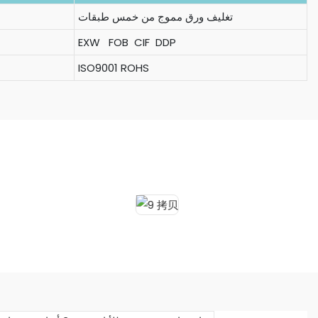
تغليف ورق مموج من خمس طبقات
EXW FOB CIF DDP
ISO9001 ROHS