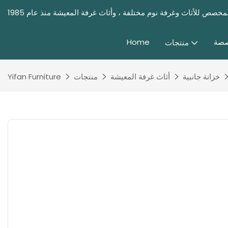
صصة
Home
منتجات
خزانة جانبية
أثاث غرفة المعيشة
منتجات
Yifan Furniture