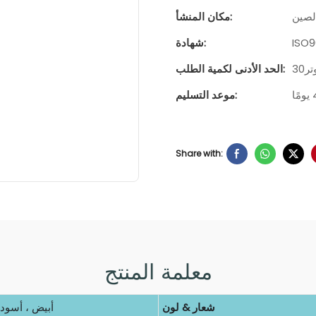
الصين
مكان المنشأ:
ISO
شهادة:
30
الحد الأدنى لكمية الطلب:
موعد التسليم:
Share with:
معلمة المنتج
شعار & لون
أبيض ، أسود 