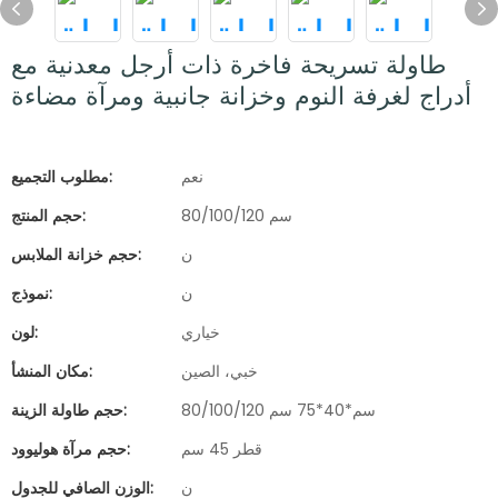
طاولة تسريحة فاخرة ذات أرجل معدنية مع
أدراج لغرفة النوم وخزانة جانبية ومرآة مضاءة
نعم
مطلوب التجميع:
80/100/120 سم
حجم المنتج:
ن
حجم خزانة الملابس:
ن
نموذج:
خياري
لون:
خبي، الصين
مكان المنشأ:
80/100/120 سم*40*75 سم
حجم طاولة الزينة:
قطر 45 سم
حجم مرآة هوليوود:
ن
الوزن الصافي للجدول: