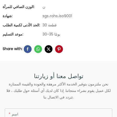
ن
الوزن الصافي للمرآة:
sgs،rohs،iso9001
شهادة:
30 قطعة
الحد الأدنى لكمية الطلب:
30-35 يومًا
موعد التسليم:
Share with:
تواصل معنا أو زيارتنا
نحن ملتزمون بتوفير الخدمة الأكثر مرهقة والجودة والقيمة الممتازة
لكل عميل يقوم بشراء منتجاتنا. إذا كان لديك أي أسئلة حول طلبك ، فلا
تتردد في الاتصال بنا.
اسم