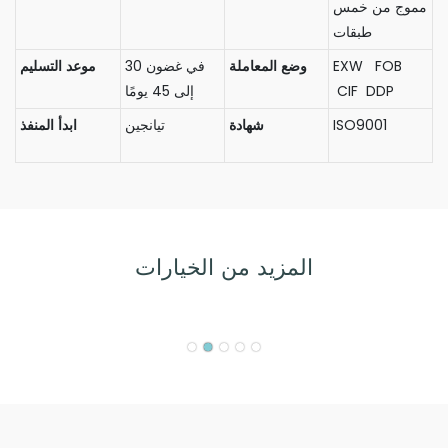
مموج من خمس
طبقات
EXW FOB
وضع المعاملة
في غضون 30
موعد التسليم
CIF DDP
إلى 45 يومًا
ISO9001
شهادة
تيانجين
ابدأ المنفذ
المزيد من الخيارات