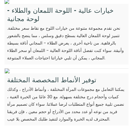
خيارات عالية - اللوحة اللمعان والطلاء -
لوحة مجانية
نحن نقدم مجموعة متنوعة من خيارات اللوح مع نقاط سعر مختلفة.
تتميز لوحة اللمعان العالية بسطح دقيق وسلس ، مما ينضح بالشعور
بالرفاهية. من ناحية أخرى ، يعرض الطلاء - المجاني أناقة بسيطة
وأنيقة. سواء كنت تفضل أناقة اللوحة العالية - اللمعان أو سحر الطلاء
المجاني ، يمكن أن تلبي خياراتنا احتياجات العملاء المتنوعة.
توفير الأنماط المخصصة المختلفة
يمكننا التعامل مع مجموعات المرآة المختلفة ، وأنماط الأدراج ، وكذلك
كميات وأحجام درج مختلفة بسهولة. مع 30 عامًا من الخبرة الغنية ،
نضمن تلبية جميع أنواع المتطلبات لرضا عملائنا. سواء كان تصميم مرآة
فريد من نوعه أو عدد محدد من الأدراج أو حجم معين ، فإن فريقنا
المحترف لديه الخبرة والموارد لتنفيذ طلبك المخصص بلا عيب.