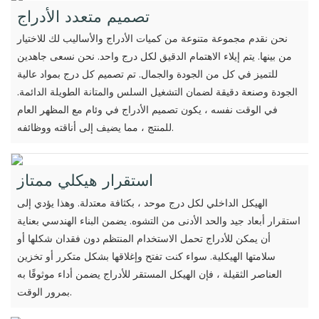
تصميم متعدد الأدراج
نحن نقدم مجموعة متنوعة من كميات الأدراج والأساليب لك للاختيار
من بينها. يتم إيلاء الاهتمام الدقيق لكل درج واحد. نحن نسعى جاهدين
للتميز في كل من الجودة والجمال. تم تصميم كل درج بمواد عالية
الجودة وصنعة دقيقة لضمان التشغيل السلس والمتانة الطويلة الدائمة.
في الوقت نفسه ، يكون تصميم الأدراج في وئام مع المظهر العام
للمنتج ، مما يضيف إلى أناقته ووظائفه.
استقرار هيكلي ممتاز
الهيكل الداخلي لكل درج موحد ، بكثافة معتدلة. وهذا يؤدي إلى
استقرار أبعاد جيد والحد الأدنى من التشوه. يضمن البناء الهندسي بعناية
أن يمكن للأدراج تحمل الاستخدام المنتظم دون فقدان شكلها أو
سلامتها الهيكلية. سواء كنت تفتح وإغلاقها بشكل متكرر أو تخزين
العناصر الثقيلة ، فإن الهيكل المستقر للأدراج يضمن أداء موثوقًا به
بمرور الوقت.