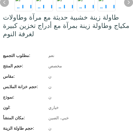
طاولة زينة خشبية حديثة مع مرآة وطاولات
مكياج وطاولة زينة بمرآة مع أدراج تخزين كبيرة
لغرفة النوم
نعم
مطلوب التجميع:
مخصص
حجم المنتج:
ن
مقاس:
ن
حجم خزانة الملابس:
ن
نموذج:
خياري
لون:
خبي، الصين
مكان المنشأ:
ن
حجم طاولة الزينة: