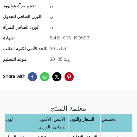
ن
حجم مرآة هوليوود:
ن
الوزن الصافي للجدول:
ن
الوزن الصافي للمرآة:
RoHS، SGS، ISO9001
شهادة:
30 قطعة
الحد الأدنى لكمية الطلب:
30-35 يومًا
موعد التسليم:
Share with:
معلمة المنتج
تخصيص
الشعار واللون
الأبيض، الأسود،
لون
الرمادي، الوردي