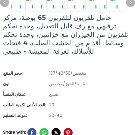
حامل تلفزيون لتلفزيون 65 بوصة، مركز
ترفيهي مع رف قابل للتعديل، وحدة تحكم
تلفزيون من الخيزران مع خزانتين، وحدة تحكم
وسائط، أقدام من الخشب الصلب، 4 فتحات
للأسلاك، لغرفة المعيشة - طبيعي
137*40*50/مخصص
حجم المنتج:
البلوط/الجوز/مخصص
لون:
الصين
مكان المنشأ:
20
الحد الأدنى لكمية الطلب:
30-40
موعد التسليم:
Share with: