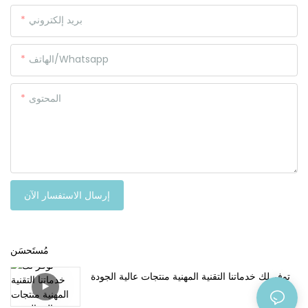
بريد إلكتروني
الهاتف/whatsapp
المحتوى
إرسال الاستفسار الآن
مُستَحسَن
توفر لك خدماتنا التقنية المهنية منتجات عالية الجودة