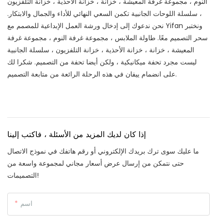
النوم ، مجموعة غرفة المعيشة ، خزانة ، خزانة الأحذية ، خزانة التلفزيون
، سلسلة اللوحات الجانبية تكمن السعي النهائي للأداء والجمال والابتكار.
نحن ندعوك إلى إدخال ورشة العمل الإبداعية للمصمم مع Yifan ونختبر
سحر التصميم معًا. طاولة الملابس ، مجموعة غرفة النوم ، مجموعة غرفة
المعيشة ، خزانة ، خزانة الأحذية ، خزانة التلفزيون ، سلسلة الجانبية
ليست مجرد تحفة ميكانيكية ، ولكن أيضا تحفة من التصميم. شكرا لك
على انضمام ييفان في هذه الرحلة الرائعة من متابعة التصميم.
إذا كان لديك المزيد من الأسئلة ، فاكتب إلينا
ما عليك سوى ترك بريدك الإلكتروني أو رقم هاتفك في نموذج الاتصال
حتى نتمكن من إرسال عرض أسعار مجاني لمجموعة واسعة من
التصميمات!
اسم