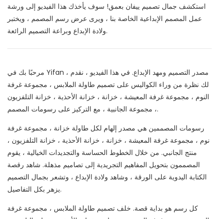
استكشف جمال تصميم ييفان بعمق! سوف يأخذك هذا الفيديو إلى ورشة
عمل المصمم الإبداعية الخاصة بنا ، ويرى عرض رسم المصمم ، ويختبر
ولادة الإبداع وبراعة التصميم الرائعة.
مرحبًا بك في Yifan ، مصدر التصميم ومهد الإبداع. في هذا الفيديو ، نقدم
لك نظرة من وراء الكواليس على تصميم طاولة الملابس ، مجموعة غرفة
النوم ، مجموعة غرفة المعيشة ، خزانة ، خزانة الأحذية ، خزانة التلفزيون
، مجموعة الجانبية ، مع التركيز على رسومات المصمم.
رسومات المصممين هي مصدر إلهام لكل طاولة خزانة ، مجموعة غرفة
نوم ، مجموعة غرفة المعيشة ، خزانة ، خزانة الأحذية ، خزانة التلفزيون ،
منتج الجانبي. من خلال الخطوط الحساسة والتجديدات الخيالية ، يقوم
المصممون بتحويل المفاهيم التجريدية إلى تصاميم مذهلة. شاهد رقصة
الكتابة اليدوية على الورقة ، وشاهد ولادة الإبداع ، وتشعر بجمال التصميم
يزهر بكل التفاصيل.
كل رسم هو بداية قصة. خلف تصميم طاولة الملابس ، مجموعة غرفة