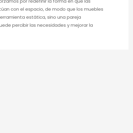
rzamos por redefinir la forma en que las
túan con el espacio, de modo que los muebles
erramienta estática, sino una pareja
uede percibir las necesidades y mejorar la