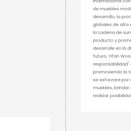
internacional con
de muebles modern
desarrollo, la pro
globales de alta
la cadena de sum
producto y promo
desarrolle en la d
futuro, Yifan Woo
responsabilidad"
promoviendo la tr
se esforzará por c
muebles, brindar 
realizar posibilida