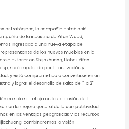
tes estratégicos, la compañía estableció
ompañía de la industria de Yifan Wood,
mos ingresado a una nueva etapa de
 representante de los nuevos muebles en la
rcio exterior en Shijiazhuang, Hebei, Yifan
oup, será impulsado por la innovación y
idad, y está comprometido a convertirse en un
tria y lograr el desarrollo de salto de "1 a 2".
ón no solo se refleja en la expansión de la
ién en la mejora general de la competitividad
mos en las ventajas geográficas y los recursos
hijiazhuang, combinaremos la visión