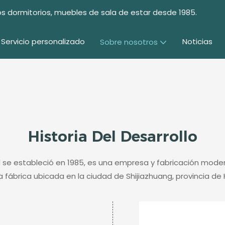
s dormitorios, muebles de sala de estar desde 1985.
Servicio personalizado
Noticias
Sobre nosotros
Historia Del Desarrollo
td se estableció en 1985, es una empresa y fabricación mo
a fábrica ubicada en la ciudad de Shijiazhuang, provincia de 