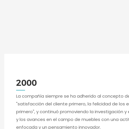
2000
La compañía siempre se ha adherido al concepto d
"satisfacción del cliente primero, la felicidad de lo
primero", y continuó promoviendo la investigación y e
y los avances en el campo de muebles con una acti
enfocada y un pensamiento innovador.