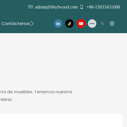
admin@hbyfwood.com
+86-15033431008
Contáctenos
derna de muebles. Tenemos nuestra
Hebei.