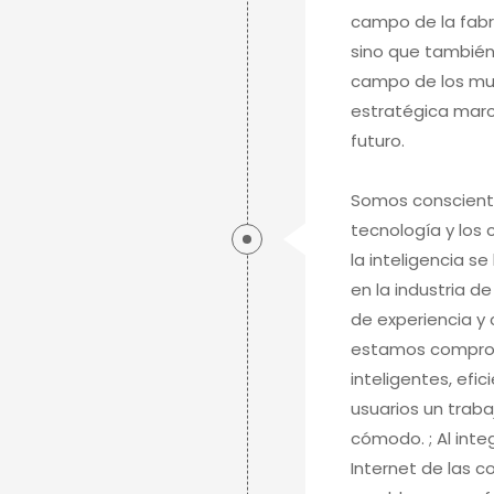
campo de la fabri
sino que también
campo de los mue
estratégica marca
futuro.
Somos consciente
tecnología y los 
la inteligencia s
en la industria d
de experiencia y
estamos comprom
inteligentes, efi
usuarios un traba
cómodo. ; Al int
Internet de las co