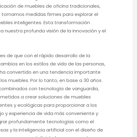
cación de muebles de oficina tradicionales,
 tomamos medidas firmes para explorar el
bles inteligentes. Esta transformación
 nuestra profunda visión de la innovación y el
s de que con el rápido desarrollo de la
cambios en los estilos de vida de las personas,
e ha convertido en una tendencia importante
e los muebles. Por lo tanto, en base a 30 años
 combinados con tecnología de vanguardia,
etidos a crear soluciones de muebles
cientes y ecológicas para proporcionar a los
jo y experiencia de vida más conveniente y
egrar profundamente tecnologías como el
sas y la inteligencia artificial con el diseño de