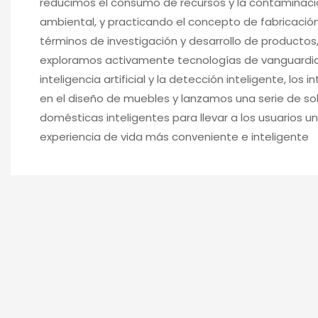
reducimos el consumo de recursos y la contaminac
ambiental, y practicando el concepto de fabricación
términos de investigación y desarrollo de productos
exploramos activamente tecnologías de vanguardi
inteligencia artificial y la detección inteligente, los
en el diseño de muebles y lanzamos una serie de so
domésticas inteligentes para llevar a los usuarios u
experiencia de vida más conveniente e inteligente