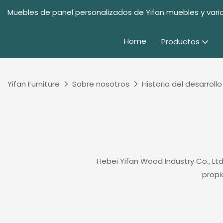
Muebles de panel personalizados de Yifan muebles y vario
Home
Productos
Yifan Furniture
Sobre nosotros
Historia del desarrollo
Hebei Yifan Wood Industry Co., L
propi