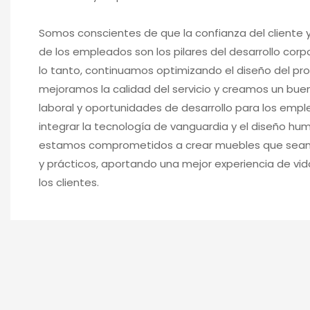
Somos conscientes de que la confianza del cliente y 
de los empleados son los pilares del desarrollo corpo
lo tanto, continuamos optimizando el diseño del pr
mejoramos la calidad del servicio y creamos un bue
laboral y oportunidades de desarrollo para los empl
integrar la tecnología de vanguardia y el diseño hu
estamos comprometidos a crear muebles que sea
y prácticos, aportando una mejor experiencia de vi
los clientes.