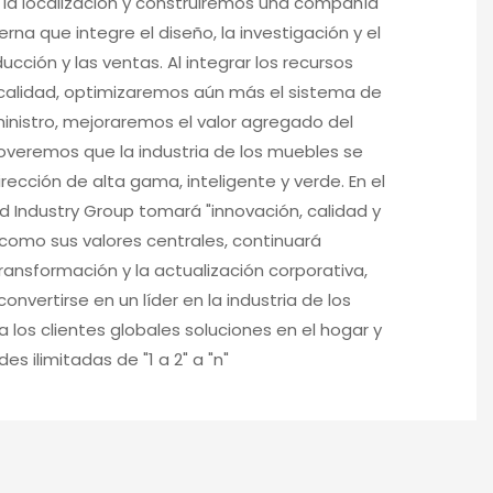
 la localización y construiremos una compañía
a que integre el diseño, la investigación y el
ducción y las ventas. Al integrar los recursos
 calidad, optimizaremos aún más el sistema de
inistro, mejoraremos el valor agregado del
veremos que la industria de los muebles se
irección de alta gama, inteligente y verde. En el
d Industry Group tomará "innovación, calidad y
 como sus valores centrales, continuará
ansformación y la actualización corporativa,
onvertirse en un líder en la industria de los
a los clientes globales soluciones en el hogar y
des ilimitadas de "1 a 2" a "n"