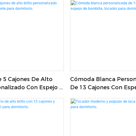
4469153
Dormitorio
 5 Cajones De Alto
Cómoda Blanca Person
onalizado Con Espejo Y
De 13 Cajones Con Esp
ara Dormitorio.
Bombilla, Tocador Par
Dormitorio.