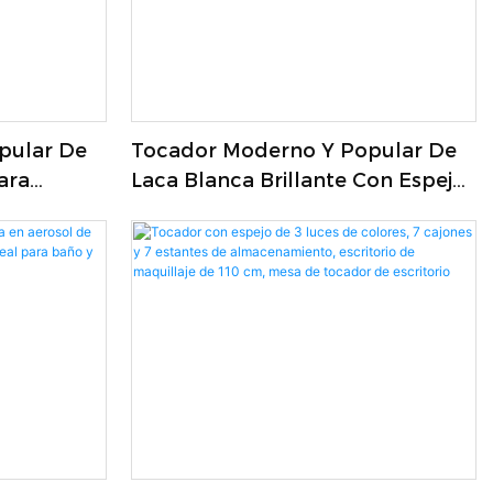
pular De
Tocador Moderno Y Popular De
ara
Laca Blanca Brillante Con Espejo
LED Redondo Para Muebles De
Dormitorio