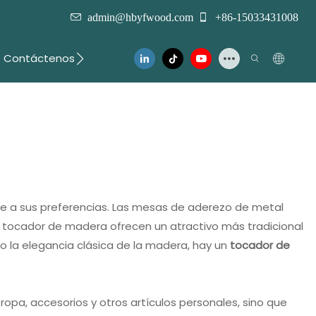
admin@hbyfwood.com
+86-15033431008
Contáctenos
rse a sus preferencias. Las mesas de aderezo de metal
 tocador de madera ofrecen un atractivo más tradicional
 o la elegancia clásica de la madera, hay un
tocador de
opa, accesorios y otros artículos personales, sino que