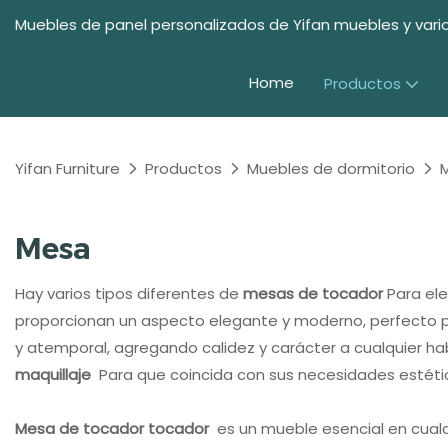
Muebles de panel personalizados de Yifan muebles y vario
Home
Productos
Yifan Furniture
Productos
Muebles de dormitorio
Mesa
Hay varios tipos diferentes de
mesas de tocador
Para el
proporcionan un aspecto elegante y moderno, perfecto p
y atemporal, agregando calidez y carácter a cualquier hab
maquillaje
Para que coincida con sus necesidades estétic
Mesa de tocador tocador
es un mueble esencial en cualq