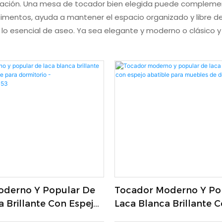
tación. Una mesa de tocador bien elegida puede complementa
timentos, ayuda a mantener el espacio organizado y libre
lo esencial de aseo. Ya sea elegante y moderno o clásico y
oderno Y Popular De
Tocador Moderno Y Po
 Brillante Con Espejo
Laca Blanca Brillante 
ra Dormitorio -
Abatible Para Muebles