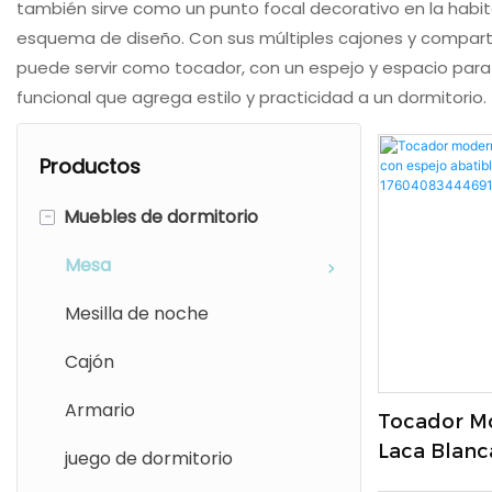
también sirve como un punto focal decorativo en la habi
esquema de diseño. Con sus múltiples cajones y compar
puede servir como tocador, con un espejo y espacio para 
funcional que agrega estilo y practicidad a un dormitorio.
Productos
-
Muebles de dormitorio
Mesa
Mesilla de noche
Cajón
Armario
Tocador M
Laca Blanca
juego de dormitorio
Abatible Pa