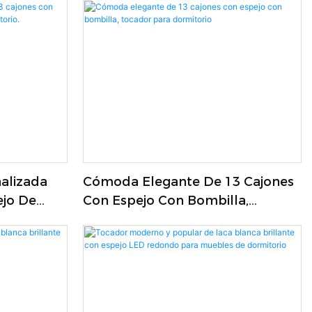
Dormitorio.
alizada
Cómoda Elegante De 13 Cajones
ejo De
Con Espejo Con Bombilla,
a
Tocador Para Dormitorio