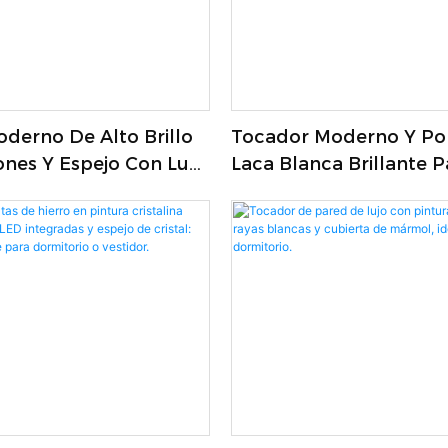
derno De Alto Brillo
Tocador Moderno Y Po
ones Y Espejo Con Luz
Laca Blanca Brillante P
ormitorio.
Dormitorio.