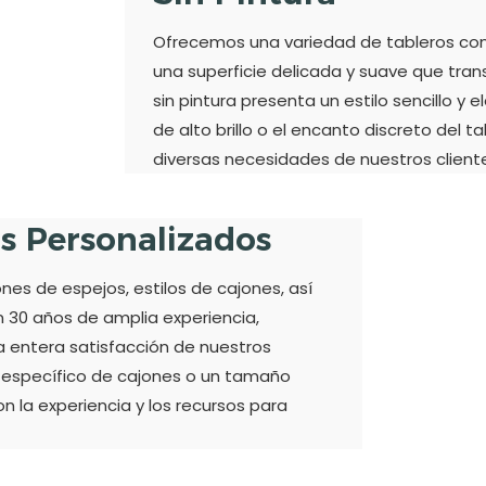
Ofrecemos una variedad de tableros con d
una superficie delicada y suave que trans
sin pintura presenta un estilo sencillo y 
de alto brillo o el encanto discreto del t
diversas necesidades de nuestros client
os Personalizados
s de espejos, estilos de cajones, así
30 años de amplia experiencia,
a entera satisfacción de nuestros
o específico de cajones o un tamaño
n la experiencia y los recursos para