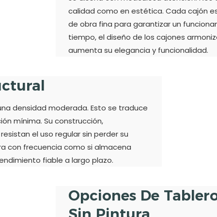
calidad como en estética. Cada cajón es
de obra fina para garantizar un funciona
tiempo, el diseño de los cajones armoniz
aumenta su elegancia y funcionalidad.
uctural
n una densidad moderada. Esto se traduce
ión mínima. Su construcción,
sistan el uso regular sin perder su
ierra con frecuencia como si almacena
endimiento fiable a largo plazo.
Opciones De Tablero 
Sin Pintura