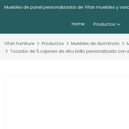
Muebles de panel personalizados de Yifan muebles y vario
Home
Productos
Yifan Furniture
Productos
Muebles de dormitorio
Tocador de 5 cajones de alto brillo personalizado con 