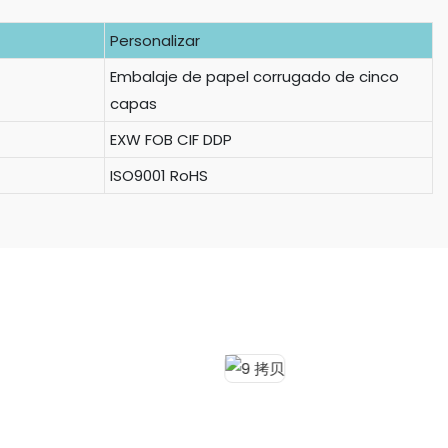
Personalizar
Embalaje de papel corrugado de cinco
capas
EXW FOB CIF DDP
ISO9001 RoHS