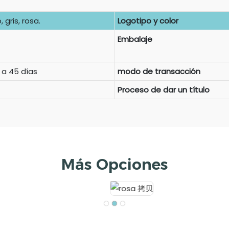
 gris, rosa.
Logotipo y color
Embalaje
 a 45 días
modo de transacción
Proceso de dar un título
Más Opciones