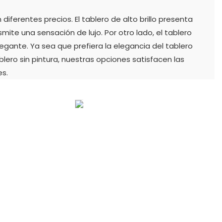
iferentes precios. El tablero de alto brillo presenta
mite una sensación de lujo. Por otro lado, el tablero
elegante. Ya sea que prefiera la elegancia del tablero
ablero sin pintura, nuestras opciones satisfacen las
es.