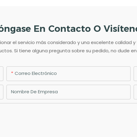
óngase En Contacto O Visíten
ar el servicio más considerado y una excelente calidad y
ctos. Si tiene alguna pregunta sobre su pedido, no dude e
Correo Electrónico
Nombre De Empresa