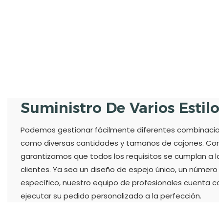
Suministro De Varios Estil
Podemos gestionar fácilmente diferentes combinacione
como diversas cantidades y tamaños de cajones. Con 
garantizamos que todos los requisitos se cumplan a l
clientes. Ya sea un diseño de espejo único, un númer
específico, nuestro equipo de profesionales cuenta co
ejecutar su pedido personalizado a la perfección.