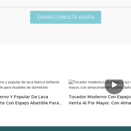
ENVIAR CONSULTA AHORA
rno Y Popular De Laca
Tocador Moderno Con Espejo 
nte Con Espejo Abatible Para
Venta Al Por Mayor, Con Al
ormitorio
Para Baño Y Dormitorio.