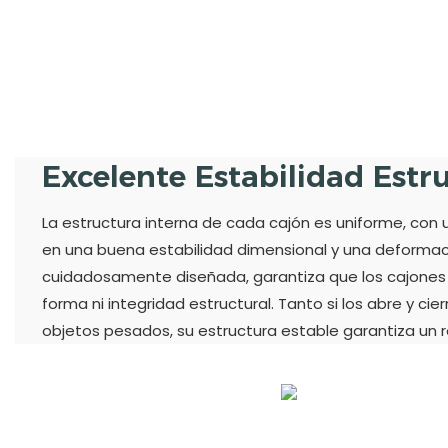
Excelente Estabilidad Estr
La estructura interna de cada cajón es uniforme, co
en una buena estabilidad dimensional y una deformac
cuidadosamente diseñada, garantiza que los cajones re
forma ni integridad estructural. Tanto si los abre y c
objetos pesados, su estructura estable garantiza un r