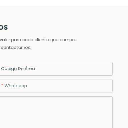
os
 valor para cada cliente que compre
n contactarnos.
Código De Área
Whatsapp