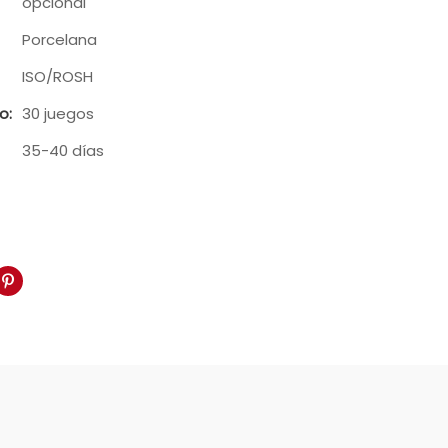
opcional
Porcelana
ISO/ROSH
o:
30 juegos
35-40 días