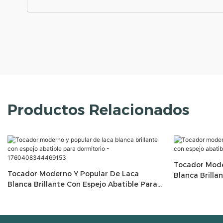
Productos Relacionados
Tocador Mode
Tocador Moderno Y Popular De Laca
Blanca Brilla
Blanca Brillante Con Espejo Abatible Para
Muebles De D
Dormitorio - 1760408344469153