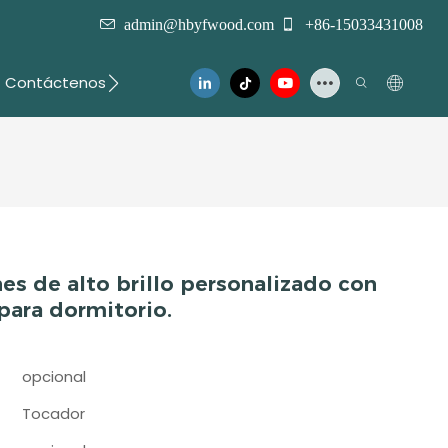
admin@hbyfwood.com
+86-15033431008
Contáctenos
es de alto brillo personalizado con
para dormitorio.
opcional
Tocador