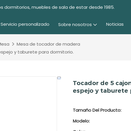
s dormitorios, muebles de sala de estar desde 1985.
Servicio personalizado
Noticias
Sobre nosotros
Mesa
Mesa de tocador de madera
espejo y taburete para dormitorio.
Tocador de 5 cajon
espejo y taburete 
Tamaño Del Producto:
Modelo: