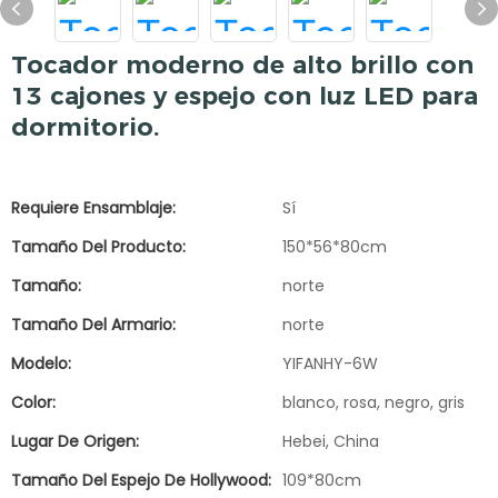
Tocador moderno de alto brillo con
13 cajones y espejo con luz LED para
dormitorio.
Requiere Ensamblaje:
Sí
Tamaño Del Producto:
150*56*80cm
Tamaño:
norte
Tamaño Del Armario:
norte
Modelo:
YIFANHY-6W
Color:
blanco, rosa, negro, gris
Lugar De Origen:
Hebei, China
Tamaño Del Espejo De Hollywood:
109*80cm