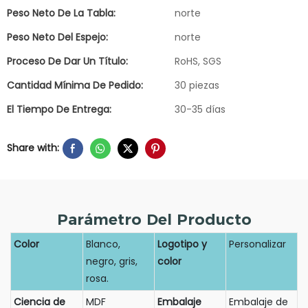
Peso Neto De La Tabla:
norte
Peso Neto Del Espejo:
norte
Proceso De Dar Un Título:
RoHS, SGS
Cantidad Mínima De Pedido:
30 piezas
El Tiempo De Entrega:
30-35 días
Share with:
Parámetro Del Producto
Color
Blanco,
Logotipo y
Personalizar
negro, gris,
color
rosa.
Ciencia de
MDF
Embalaje
Embalaje de