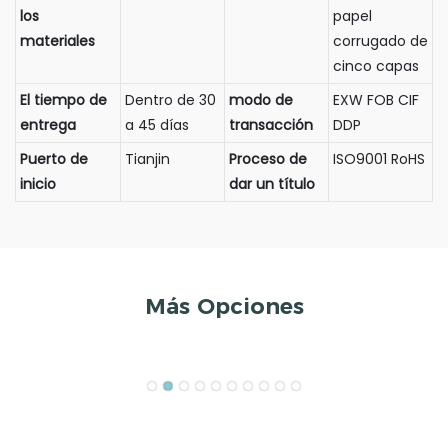
los
papel
materiales
corrugado de
cinco capas
El tiempo de
Dentro de 30
modo de
EXW FOB CIF
entrega
a 45 días
transacción
DDP
Puerto de
Tianjin
Proceso de
ISO9001 RoHS
inicio
dar un título
Más Opciones