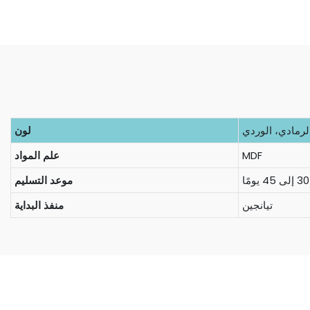
الرمادي، الوردي
لون
MDF
علم المواد
موعد التسليم
تيانجين
منفذ البداية