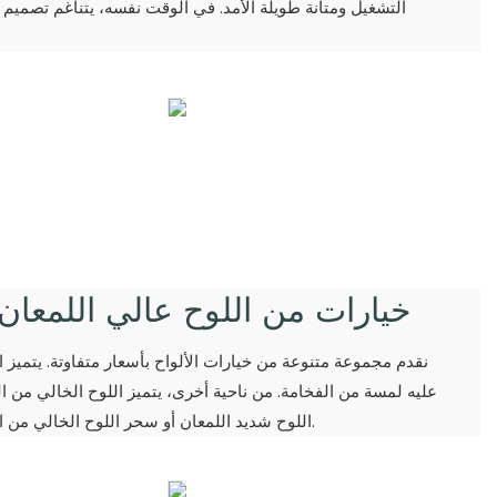
التشغيل ومتانة طويلة الأمد. في الوقت نفسه، يتناغم تصميم ال
خيارات من اللوح عالي اللمعان 
نقدم مجموعة متنوعة من خيارات الألواح بأسعار متفاوتة. يتميز
عليه لمسة من الفخامة. من ناحية أخرى، يتميز اللوح الخالي من 
اللوح شديد اللمعان أو سحر اللوح الخالي من الطلاء، فإن خياراتنا تلبي احتياجات عملائنا المتنوعة.