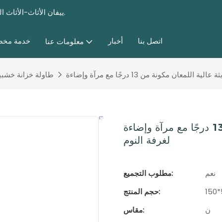
ييفان الأثاث-الأثاث المخصص للأثاث وغرفة نوم مختلفة ، وأثاث غرفة المعيشة منذ عام 1985.
اتصل بنا
أخبار
خدمة مخ
معلومات عنا
طاولة خزانة خشبي
طاولة زينة حديثة عالية اللمعان مكونة من 13 درجًا مع مرآة وإضاءة LED
لغرفة النوم
نعم
مطلوب التجميع:
حجم المنتج:
ن
مقاس: