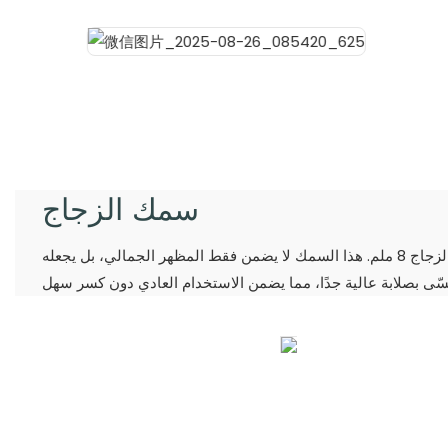
سمك الزجاج
نستخدم الزجاج المقسّى في منتجاتنا. يبلغ سمك الزجاج 8 ملم. هذا السمك لا يضمن فقط المظهر الجمالي، بل يجعله