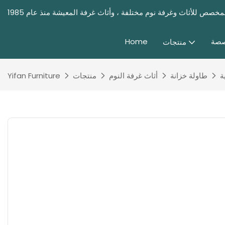
صصة
Home
منتجات
ة
طاولة خزانة
أثاث غرفة النوم
منتجات
Yifan Furniture