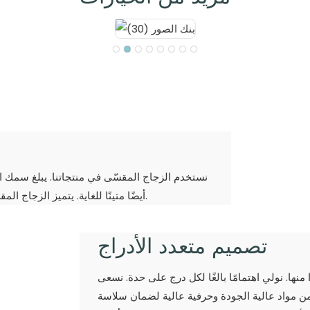
أيضًا متينًا للغاية. يتميز الزجاج المقسّى بصلابة عالية جدًا، مما يضمن الاستخدام العادي دون كسر سهل.
تصميم متعدد الأدراج
منها. نولي اهتمامًا بالغًا لكل درج على حدة. نسعى
ن مواد عالية الجودة وحرفية عالية لضمان سلاسة