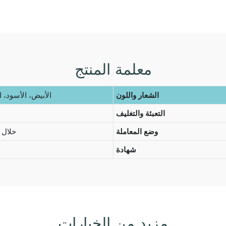
معلمة المنتج
الشعار واللون
الأبيض، الأسود، 
التعبئة والتغليف
وضع المعاملة
خلال 30 إلى 45 يومًا
شهادة
مزيد من الخيارات