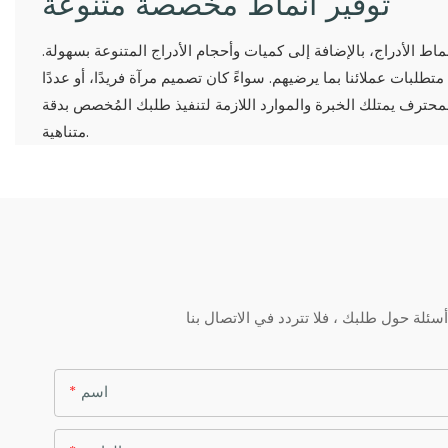
توفير أنماط مخصصة متنوعة
ماط الأدراج، بالإضافة إلى كميات وأحجام الأدراج المتنوعة بسهولة.
 متطلبات عملائنا بما يرضيهم. سواءً كان تصميم مرآة فريدًا، أو عددًا
 المحترف يمتلك الخبرة والموارد اللازمة لتنفيذ طلبك المُخصص بدقة
متناهية.
اسم