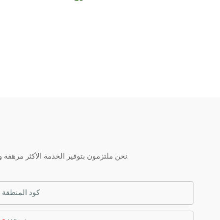
نحن ملتزمون بتوفير الخدمة الأكثر مرهقة والجودة والقيمة الممتازة لكل عميل يقوم بشراء منتجاتنا. إذا كان لديك أي أسئلة حول طلبك ، فلا تتردد في الاتصال بنا.
كود المنطقة