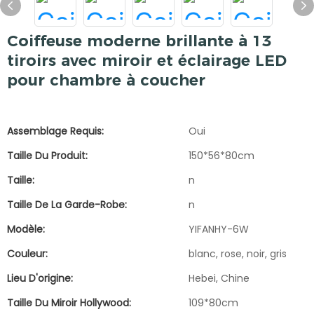
Coiffeuse moderne brillante à 13
tiroirs avec miroir et éclairage LED
pour chambre à coucher
Assemblage Requis:
Oui
Taille Du Produit:
150*56*80cm
Taille:
n
Taille De La Garde-Robe:
n
Modèle:
YIFANHY-6W
Couleur:
blanc, rose, noir, gris
Lieu D'origine:
Hebei, Chine
Taille Du Miroir Hollywood:
109*80cm