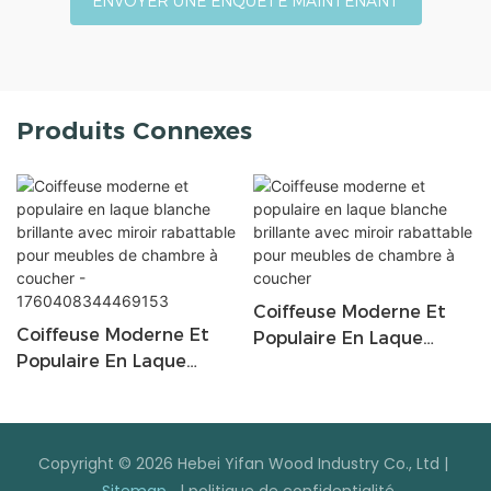
ENVOYER UNE ENQUÊTE MAINTENANT
Produits Connexes
Coiffeuse Moderne Et
Coiffeuse Moderne Et
Populaire En Laque
Populaire En Laque
Blanche Brillante Avec
Blanche Brillante Avec
Miroir Rabattable Pour
Miroir Rabattable Pour
Meubles De Chambre À
Meubles De Chambre À
Coucher
Copyright © 2026 Hebei Yifan Wood Industry Co., Ltd |
Coucher -
Sitemap
|
politique de confidentialité