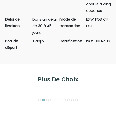
ondulé à cinq
couches
Délai de
Dans un délai
mode de
EXW FOB CIF
livraison
de 30 à 45
transaction
DDP
jours
Port de
Tianjin
Certification
ISO9001 RoHS
départ
Plus De Choix