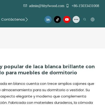
admin@hbyfwood.com
+86-15033431008
Contáctenos
 popular de laca blanca brillante con
do para muebles de dormitorio
ada en blanco cuenta con trece amplios cajones que
 almacenamiento para su dormitorio o vestidor. Su
un aspecto elegante y moderno que complementa
ación. Fabricada con materiales duraderos, la cómoda