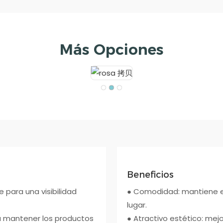
Más Opciones
Beneficios
 para una visibilidad
● Comodidad: mantiene el
lugar.
a mantener los productos
● Atractivo estético: mej