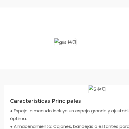
Características Principales
● Espejo: a menudo incluye un espejo grande y ajustable
óptima.
● Almacenamiento: Cajones, bandejas o estantes par