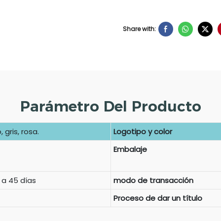
Share with:
Parámetro Del Producto
 gris, rosa.
Logotipo y color
Embalaje
 a 45 días
modo de transacción
Proceso de dar un título