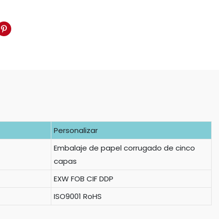
Personalizar
Embalaje de papel corrugado de cinco
capas
EXW FOB CIF DDP
ISO9001 RoHS