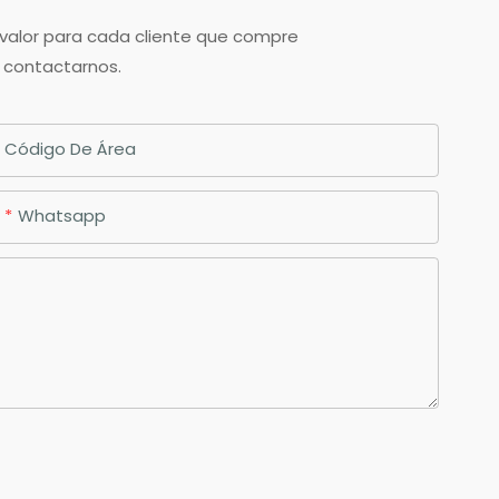
 valor para cada cliente que compre
n contactarnos.
Código De Área
Whatsapp