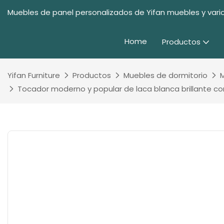
Muebles de panel personalizados de Yifan muebles y vario
Home
Productos
Yifan Furniture
Productos
Muebles de dormitorio
Tocador moderno y popular de laca blanca brillante c