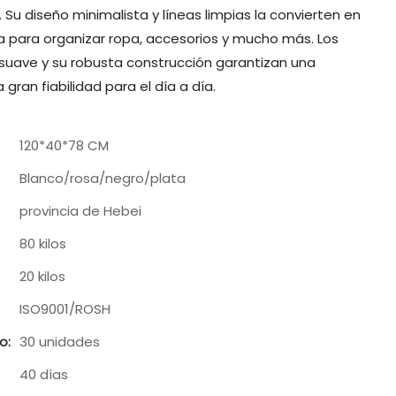
 Su diseño minimalista y líneas limpias la convierten en
ta para organizar ropa, accesorios y mucho más. Los
suave y su robusta construcción garantizan una
 gran fiabilidad para el día a día.
120*40*78 CM
Blanco/rosa/negro/plata
provincia de Hebei
80 kilos
20 kilos
ISO9001/ROSH
o:
30 unidades
40 días