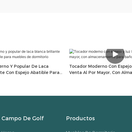
rno Y Popular De Laca
Tocador Moderno Con Espejo 
nte Con Espejo Abatible Para
Venta Al Por Mayor, Con Al
ormitorio
Para Baño Y Dormitorio.
Campo De Golf
Productos