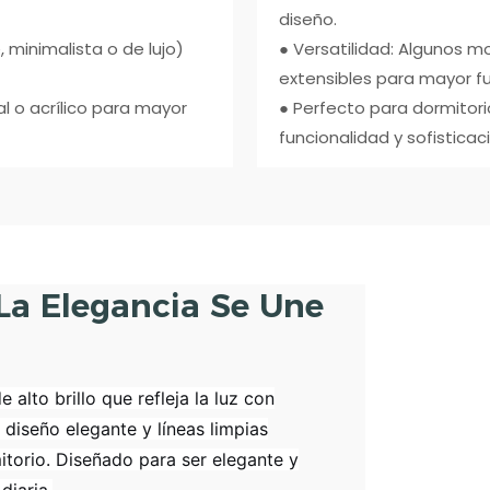
diseño.
, minimalista o de lujo)
● Versatilidad: Algunos m
extensibles para mayor fu
l o acrílico para mayor
● Perfecto para dormitori
funcionalidad y sofisticaci
La Elegancia Se Une
alto brillo que refleja la luz con
 diseño elegante y líneas limpias
itorio. Diseñado para ser elegante y
diaria.