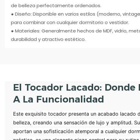
de belleza perfectamente ordenados.
● Diseño: Disponible en varios estilos (moderno, vintage
para combinar con cualquier dormitorio o vestidor.
● Materiales: Generalmente hechos de MDF, vidrio, meta
durabilidad y atractivo estético.
El Tocador Lacado: Donde 
A La Funcionalidad
Este exquisito tocador presenta un acabado lacado de 
belleza, creando una sensación de lujo y amplitud. Su
aportan una sofisticación atemporal a cualquier dorm
práctico, es una elegante pieza central para su rutina 