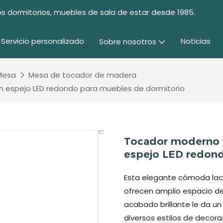
s dormitorios, muebles de sala de estar desde 1985.
Servicio personalizado
Noticias
Sobre nosotros
Mesa
Mesa de tocador de madera
on espejo LED redondo para muebles de dormitorio
Tocador moderno y
espejo LED redon
Esta elegante cómoda lac
ofrecen amplio espacio de
acabado brillante le da 
diversos estilos de decor