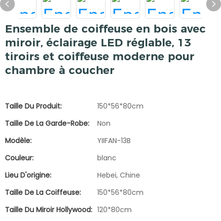
Ensemble de coiffeuse en bois avec
miroir, éclairage LED réglable, 13
tiroirs et coiffeuse moderne pour
chambre à coucher
Taille Du Produit:
150*56*80cm
Taille De La Garde-Robe:
Non
Modèle:
YIIFAN-13B
Couleur:
blanc
Lieu D'origine:
Hebei, Chine
Taille De La Coiffeuse:
150*56*80cm
Taille Du Miroir Hollywood:
120*80cm