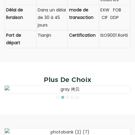
Délai de
Dans un délai
mode de
EXW FOB
livraison
de 30 à 45
transaction
CIF DDP
jours
Port de
Tianjin
Certification
ISO9001 RoHS
départ
Plus De Choix