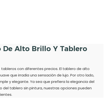
De Alto Brillo Y Tablero
bleros con diferentes precios. El tablero de alto
suave que irradia una sensación de lujo. Por otro lado,
simple y elegante. Ya sea que prefiera la elegancia del
eto del tablero sin pintura, nuestras opciones pueden
ientes.