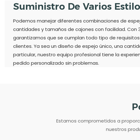
Suministro De Varios Estil
Podemos manejar diferentes combinaciones de espejos
cantidades y tamaños de cajones con facilidad. Con 3
garantizamos que se cumplan todo tipo de requisitos 
clientes. Ya sea un diseño de espejo único, una cant
particular, nuestro equipo profesional tiene la experie
pedido personalizado sin problemas.
P
Estamos comprometidos a proporcion
nuestros produ