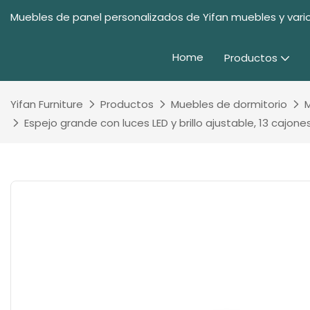
Muebles de panel personalizados de Yifan muebles y vario
Home
Productos
Yifan Furniture
Productos
Muebles de dormitorio
Espejo grande con luces LED y brillo ajustable, 13 caj