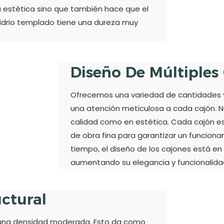
a estética sino que también hace que el
vidrio templado tiene una dureza muy
Diseño De Múltiples
Ofrecemos una variedad de cantidades y 
una atención meticulosa a cada cajón. N
calidad como en estética. Cada cajón e
de obra fina para garantizar un funcion
tiempo, el diseño de los cajones está en
aumentando su elegancia y funcionalida
uctural
n una densidad moderada. Esto da como