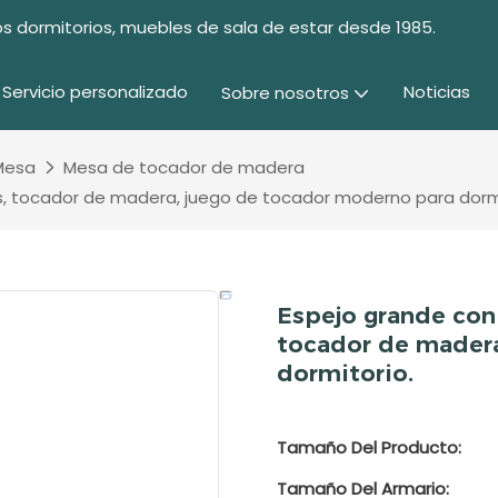
s dormitorios, muebles de sala de estar desde 1985.
Servicio personalizado
Noticias
Sobre nosotros
Mesa
Mesa de tocador de madera
ones, tocador de madera, juego de tocador moderno para dorm
Espejo grande con 
tocador de madera
dormitorio.
Tamaño Del Producto:
Tamaño Del Armario: