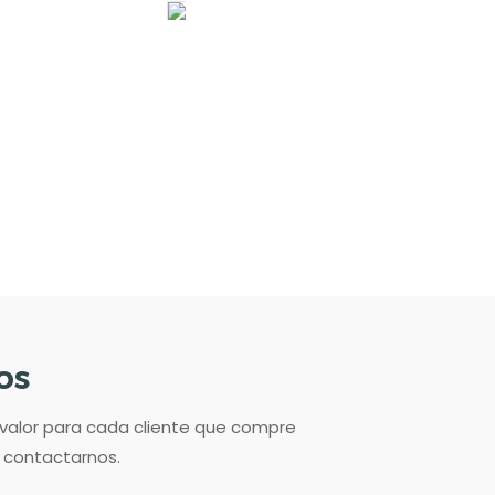
os
 valor para cada cliente que compre
n contactarnos.