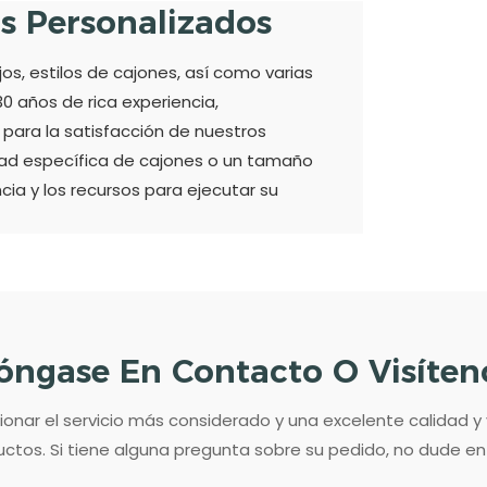
os Personalizados
, estilos de cajones, así como varias
0 años de rica experiencia,
para la satisfacción de nuestros
idad específica de cajones o un tamaño
ncia y los recursos para ejecutar su
óngase En Contacto O Visíten
ar el servicio más considerado y una excelente calidad y
ctos. Si tiene alguna pregunta sobre su pedido, no dude e