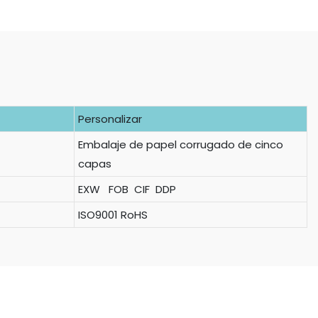
Personalizar
Embalaje de papel corrugado de cinco
capas
EXW FOB CIF DDP
ISO9001 RoHS