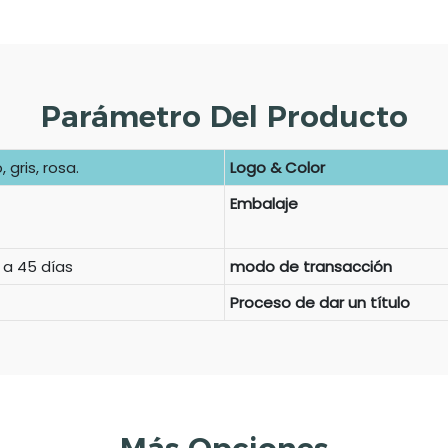
Parámetro Del Producto
 gris, rosa.
Logo & Color
Embalaje
 a 45 días
modo de transacción
Proceso de dar un título