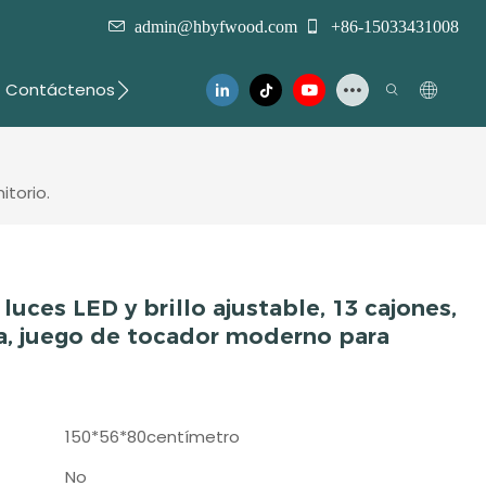
admin@hbyfwood.com
+86-15033431008
Contáctenos
itorio.
luces LED y brillo ajustable, 13 cajones,
, juego de tocador moderno para
150*56*80centímetro
No