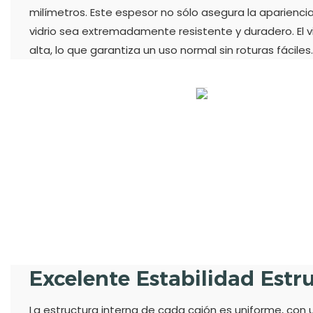
milímetros. Este espesor no sólo asegura la aparienci
vidrio sea extremadamente resistente y duradero. El 
alta, lo que garantiza un uso normal sin roturas fáciles.
Excelente Estabilidad Estr
La estructura interna de cada cajón es uniforme, co