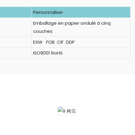
Personnaliser
Emballage en papier ondulé à cinq
couches
EXW FOB CIF DDP
ISO9001 RoHS