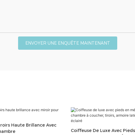
ENVOYER UNE ENQUÊTE MAINTENANT
iroirs Haute Brillance Avec
Coiffeuse De Luxe Avec Pieds
Chambre