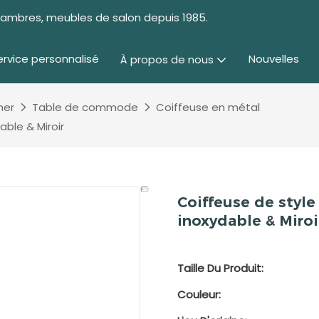
chambres, meubles de salon depuis 1985.
ervice personnalisé
Nouvelles
À propos de nous
her
Table de commode
Coiffeuse en métal
able & Miroir
Coiffeuse de style
inoxydable & Miroi
Taille Du Produit:
Couleur: