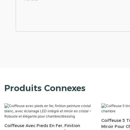
Produits Connexes
Coiffeuse 5 T
Coiffeuse Avec Pieds En Fer, Finition
Miroir Pour 