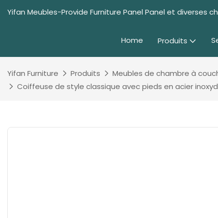
Yifan Meubles-Provide Furniture Panel Panel et diverses 
Home
S
Produits
Yifan Furniture
Produits
Meubles de chambre à couc
Coiffeuse de style classique avec pieds en acier inoxyd