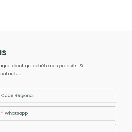
us
aque client qui achète nos produits. Si
contacter.
Code Régional
Whatsapp