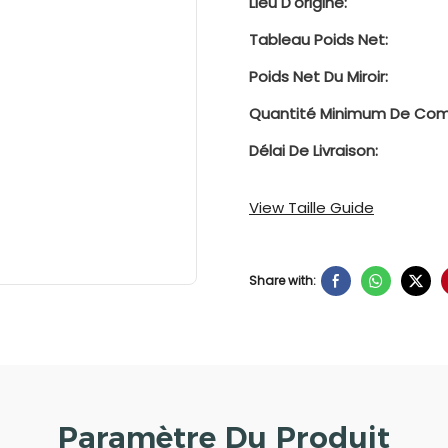
Lieu D'origine:
Tableau Poids Net:
Poids Net Du Miroir:
Quantité Minimum De Co
Délai De Livraison:
View Taille Guide
Share with:
Paramètre Du Produit