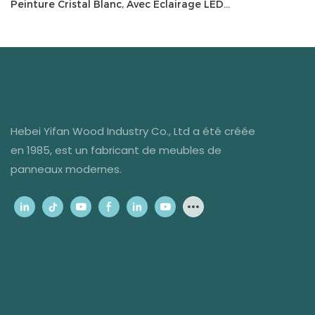
Peinture Cristal Blanc, Avec Éclairage LED
Intégré Et Miroir En Cristal – Robuste Et
Élégante Pour Chambre/dressing
Hebei Yifan Wood Industry Co., Ltd a été créée
en 1985, est un fabricant de meubles de
panneaux modernes.