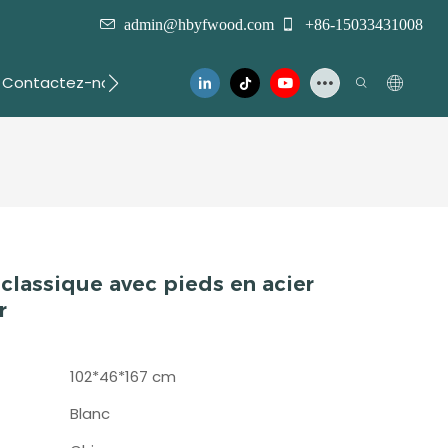
admin@hbyfwood.com
+86-15033431008
Contactez-nous
 classique avec pieds en acier
r
102*46*167 cm
Blanc