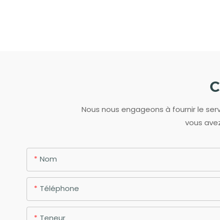
C
Nous nous engageons à fournir le servi
vous avez
Nom
Téléphone
Teneur