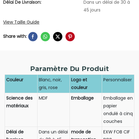
Délai De Livraison:
Dans un délai de 30 à
45 jours
View Taille Guide
Share with:
Paramètre Du Produit
Couleur
Blanc, noir,
Logo et
Personnaliser
gris, rose
couleur
Science des
MDF
Emballage
Emballage en
matériaux
papier
ondulé à cinq
couches
Délai de
Dans un délai
mode de
EXW FOB CIF