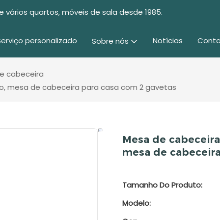
e vários quartos, móveis de sala desde 1985.
Serviço personalizado
Notícias
Conta
Sobre nós
e cabeceira
o, mesa de cabeceira para casa com 2 gavetas
Mesa de cabeceira
mesa de cabeceira
Tamanho Do Produto:
Modelo: