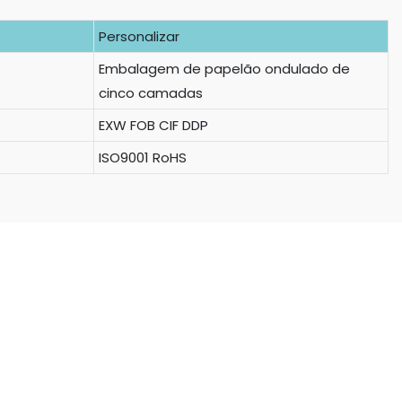
Personalizar
Embalagem de papelão ondulado de
cinco camadas
EXW FOB CIF DDP
ISO9001 RoHS