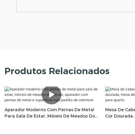
Produtos Relacionados
Aparador Moderno Com Pernas De Metal
Mesa De Cabe
Para Sala De Estar, Móveis De Meados Do
Cor Dourada,
Século, Aparador Com Pernas De Metal E
Com 2 Gaveta
Superfície Com Padrão De Mármore