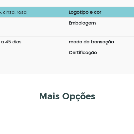
, cinza, rosa
Logotipo e cor
Embalagem
 a 45 dias
modo de transação
Certificação
Mais Opções