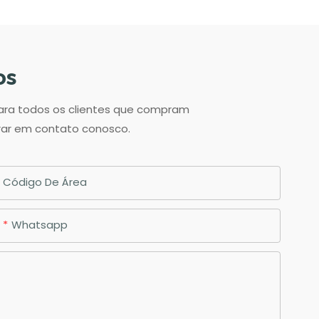
os
para todos os clientes que compram
trar em contato conosco.
Código De Área
Whatsapp