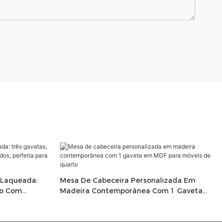
 Laqueada:
Mesa De Cabeceira Personalizada Em
no Com
Madeira Contemporânea Com 1 Gaveta
a Para
Em MDF Para Móveis De Quarto
Quarto