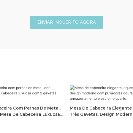
ENVIAR INQUÉRITO AGORA
ceira Com Pernas De Metal,
Mesa De Cabeceira Elegante
 Mesa De Cabeceira Luxuosa
Três Gavetas, Design Moder
s Para Quarto
Puxadores Dourados, Perfeit
Armazenamento E Estilo No 