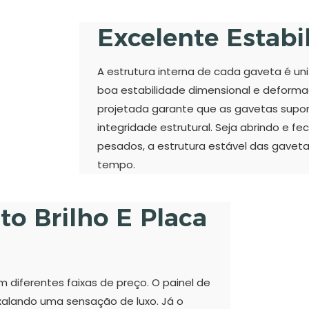
Excelente Estabi
A estrutura interna de cada gaveta é u
boa estabilidade dimensional e deform
projetada garante que as gavetas supor
integridade estrutural. Seja abrindo e
pesados, a estrutura estável das gave
tempo.
to Brilho E Placa
diferentes faixas de preço. O painel de
 exalando uma sensação de luxo. Já o