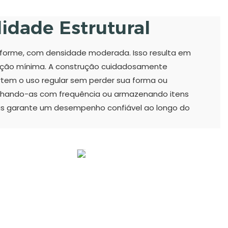
lidade Estrutural
niforme, com densidade moderada. Isso resulta em
ação mínima. A construção cuidadosamente
tem o uso regular sem perder sua forma ou
 fechando-as com frequência ou armazenando itens
tas garante um desempenho confiável ao longo do