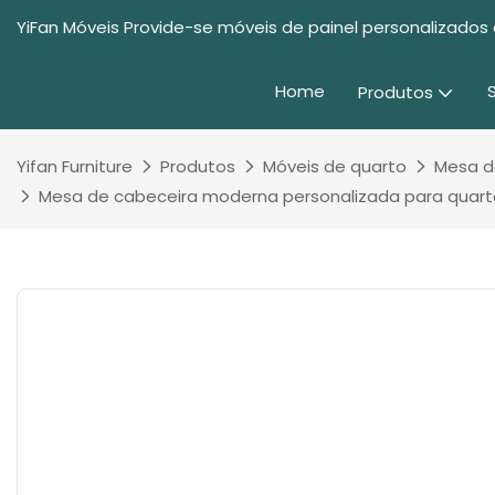
YiFan Móveis Provide-se móveis de painel personalizados 
Home
Produtos
Yifan Furniture
Produtos
Móveis de quarto
Mesa d
Mesa de cabeceira moderna personalizada para quart