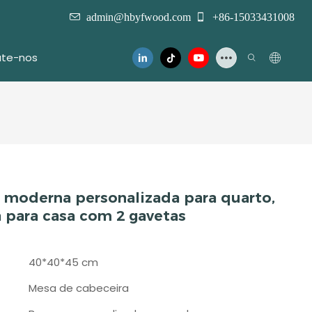
admin@hbyfwood.com
+86-15033431008
te-nos
 moderna personalizada para quarto,
 para casa com 2 gavetas
40*40*45 cm
Mesa de cabeceira