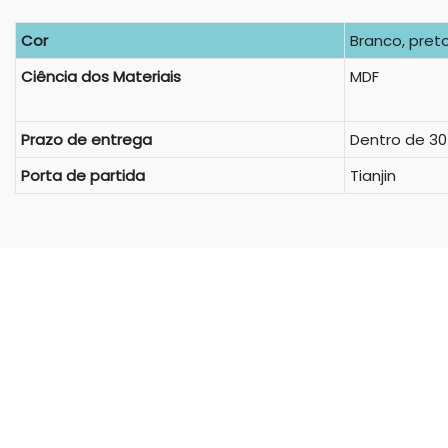
Cor
Branco, preto
Ciência dos Materiais
MDF
Prazo de entrega
Dentro de 30
Porta de partida
Tianjin