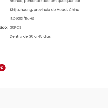
Branco, personalizado em qualquer cor
Shijiazhuang, província de Hebei, China
ISO9001/RoHS
ido:
30PCS
Dentro de 30 a 45 dias