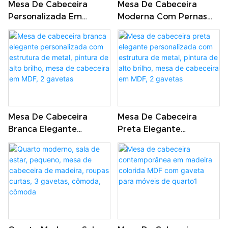
Mesa De Cabeceira
Mesa De Cabeceira
Personalizada Em
Moderna Com Pernas
Madeira
De Metal, Pernas De
Contemporânea Com 2
Metal Douradas, Mesa
Gavetas Em MDF Para
De Cabeceira Luxuosa
Móveis De Quarto
Com 2 Gavetas
Mesa De Cabeceira
Mesa De Cabeceira
Branca Elegante
Preta Elegante
Personalizada Com
Personalizada Com
Estrutura De Metal,
Estrutura De Metal,
Pintura De Alto Brilho,
Pintura De Alto Brilho,
Mesa De Cabeceira Em
Mesa De Cabeceira Em
MDF, 2 Gavetas
MDF, 2 Gavetas