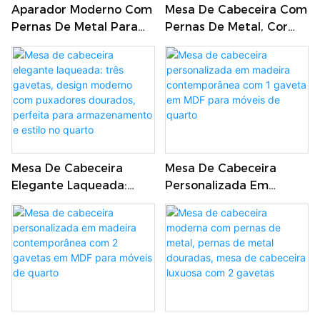
Aparador Moderno Com
Mesa De Cabeceira Com
Pernas De Metal Para
Pernas De Metal, Cor
Sala De Estar, Móveis De
Dourada, Mesa De
Meados Do Século,
Cabeceira Luxuosa Com
Aparador Com Pernas
2 Gavetas Para Quarto
De Metal E Superfície
Com Padrão De
Mármore
Mesa De Cabeceira
Mesa De Cabeceira
Elegante Laqueada:
Personalizada Em
Três Gavetas, Design
Madeira
Moderno Com
Contemporânea Com 1
Puxadores Dourados,
Gaveta Em MDF Para
Perfeita Para
Móveis De Quarto
Armazenamento E
Estilo No Quarto