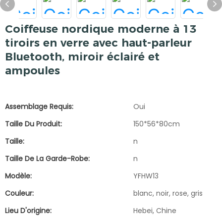
Coiffeuse nordique moderne à 13
tiroirs en verre avec haut-parleur
Bluetooth, miroir éclairé et
ampoules
Assemblage Requis:
Oui
Taille Du Produit:
150*56*80cm
Taille:
n
Taille De La Garde-Robe:
n
Modèle:
YFHW13
Couleur:
blanc, noir, rose, gris
Lieu D'origine:
Hebei, Chine