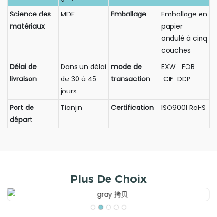
Science des
MDF
Emballage
Emballage en
matériaux
papier
ondulé à cinq
couches
Délai de
Dans un délai
mode de
EXW FOB
livraison
de 30 à 45
transaction
CIF DDP
jours
Port de
Tianjin
Certification
ISO9001 RoHS
départ
Plus De Choix