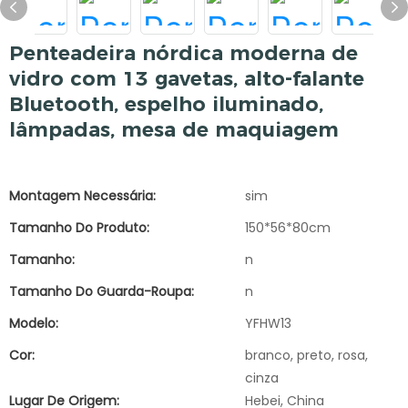
Penteadeira nórdica moderna de
vidro com 13 gavetas, alto-falante
Bluetooth, espelho iluminado,
lâmpadas, mesa de maquiagem
Montagem Necessária:
sim
Tamanho Do Produto:
150*56*80cm
Tamanho:
n
Tamanho Do Guarda-Roupa:
n
Modelo:
YFHW13
Cor:
branco, preto, rosa,
cinza
Lugar De Origem:
Hebei, China