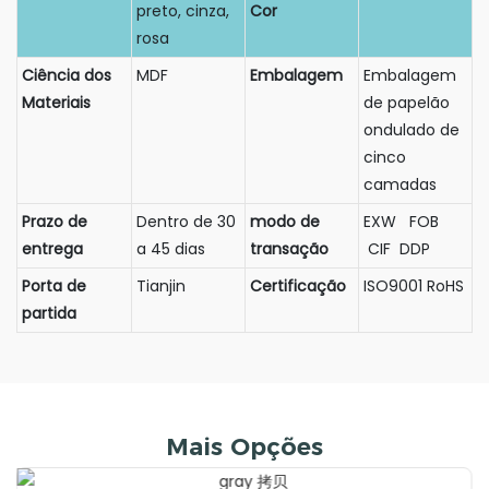
preto, cinza,
Cor
rosa
Ciência dos
MDF
Embalagem
Embalagem
Materiais
de papelão
ondulado de
cinco
camadas
Prazo de
Dentro de 30
modo de
EXW FOB
entrega
a 45 dias
transação
CIF DDP
Porta de
Tianjin
Certificação
ISO9001 RoHS
partida
Mais Opções