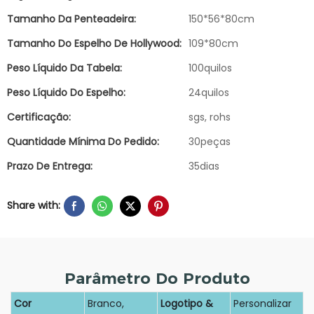
Tamanho Da Penteadeira:
150*56*80cm
Tamanho Do Espelho De Hollywood:
109*80cm
Peso Líquido Da Tabela:
100quilos
Peso Líquido Do Espelho:
24quilos
Certificação:
sgs, rohs
Quantidade Mínima Do Pedido:
30peças
Prazo De Entrega:
35dias
Share with:
Parâmetro Do Produto
Cor
Branco,
Logotipo &
Personalizar