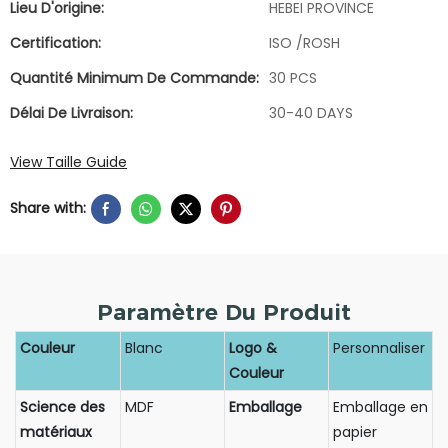
Lieu D'origine:
HEBEI PROVINCE
Certification:
ISO /ROSH
Quantité Minimum De Commande:
30 PCS
Délai De Livraison:
30-40 DAYS
View Taille Guide
Share with:
Paramètre Du Produit
Couleur
Blanc
Logo &
Personnaliser
Couleur
Science des
MDF
Emballage
Emballage en
matériaux
papier