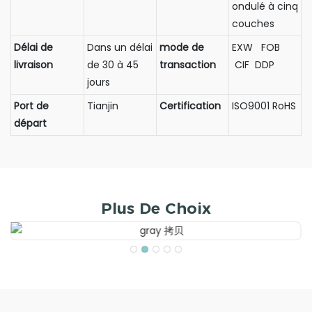
ondulé à cinq
couches
Délai de
Dans un délai
mode de
EXW FOB
livraison
de 30 à 45
transaction
CIF DDP
jours
Port de
Tianjin
Certification
ISO9001 RoHS
départ
Plus De Choix