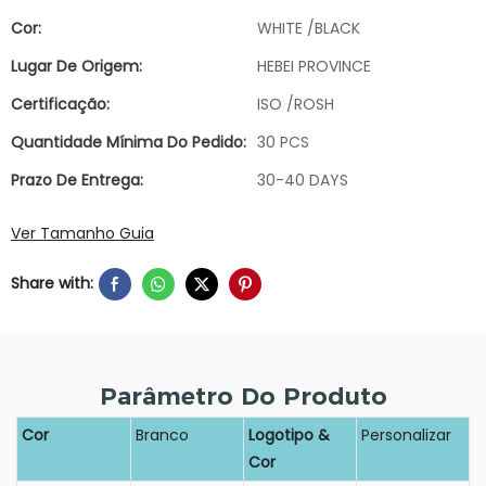
Cor:
WHITE /BLACK
Lugar De Origem:
HEBEI PROVINCE
Certificação:
ISO /ROSH
Quantidade Mínima Do Pedido:
30 PCS
Prazo De Entrega:
30-40 DAYS
Ver Tamanho Guia
Share with:
Parâmetro Do Produto
Cor
Branco
Logotipo &
Personalizar
Cor