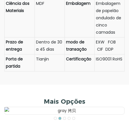
Ciência dos
MDF
Embalagem
Embalagem
Materiais
de papelão
ondulado de
cinco
camadas
Prazo de
Dentro de 30
modo de
EXW FOB
entrega
a 45 dias
transação
CIF DDP
Porta de
Tianjin
Certificação
ISO9001 RoHS
partida
Mais Opções