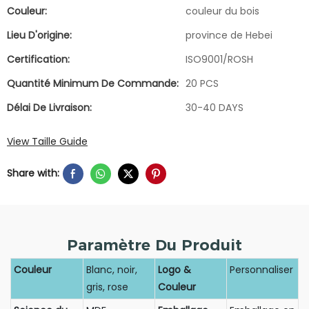
Couleur:
couleur du bois
Lieu D'origine:
province de Hebei
Certification:
ISO9001/ROSH
Quantité Minimum De Commande:
20 PCS
Délai De Livraison:
30-40 DAYS
View Taille Guide
Share with:
Paramètre Du Produit
Couleur
Blanc, noir,
Logo &
Personnaliser
gris, rose
Couleur