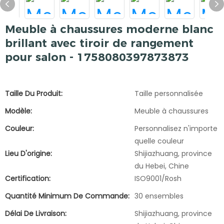
Meuble à chaussures moderne blanc
brillant avec tiroir de rangement
pour salon - 1758080397873873
Taille Du Produit:
Taille personnalisée
Modèle:
Meuble à chaussures
Couleur:
Personnalisez n'importe
quelle couleur
Lieu D'origine:
Shijiazhuang, province
du Hebei, Chine
Certification:
ISO9001/Rosh
Quantité Minimum De Commande:
30 ensembles
Délai De Livraison:
Shijiazhuang, province