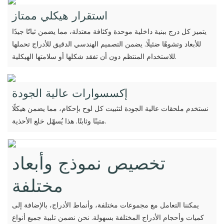
استقرار هيكلي ممتاز
يتميز كل درج ببنية داخلية موحدة وكثافة معتدلة، مما يضمن ثباتًا جيدًا
للأبعاد وتشوهًا ضئيلًا. يضمن التصميم الهندسي الدقيق للأدراج تحملها
للاستخدام المنتظم دون أن تفقد شكلها أو سلامتها الهيكلية.
إكسسوارات عالية الجودة
نستخدم ملحقات عالية الجودة لتثبيت كل لوح بإحكام، مما يضمن هيكلًا
متينًا وثابتًا. هذا يُسهّل خلع الأحذية.
تخصيص نموذج وأبعاد
مختلفة
يمكننا التعامل مع مجموعات مختلفة، وأنماط الأدراج، بالإضافة إلى
كميات وأحجام الأدراج المختلفة بسهولة. نحن نضمن تلبية جميع أنواع