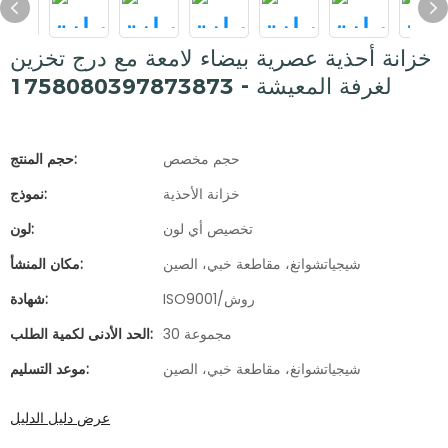
خزانة أحذية عصرية بيضاء لامعة مع درج تخزين
لغرفة المعيشة - 1758080397873873
حجم مخصص
حجم المنتج:
خزانة الأحذية
نموذج:
تخصيص أي لون
لون:
شيجياتشوانغ، مقاطعة خبي، الصين
مكان المنشأ:
ISO9001/روش
شهادة:
30 مجموعة
الحد الأدنى لكمية الطلب:
شيجياتشوانغ، مقاطعة خبي، الصين
موعد التسليم:
عرض دليل الدليل