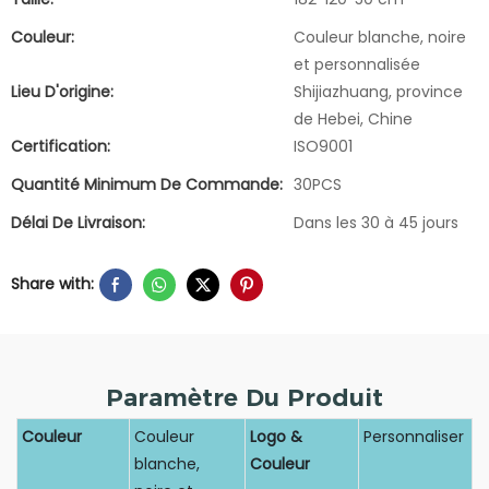
Couleur:
Couleur blanche, noire
et personnalisée
Lieu D'origine:
Shijiazhuang, province
de Hebei, Chine
Certification:
ISO9001
Quantité Minimum De Commande:
30PCS
Délai De Livraison:
Dans les 30 à 45 jours
Share with:
Paramètre Du Produit
Couleur
Couleur
Logo &
Personnaliser
blanche,
Couleur