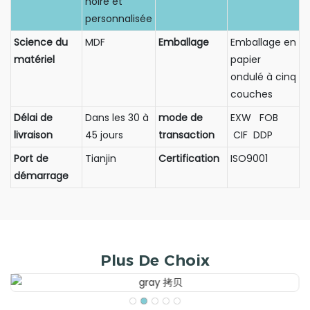
noire et
personnalisée
Science du
MDF
Emballage
Emballage en
matériel
papier
ondulé à cinq
couches
Délai de
Dans les 30 à
mode de
EXW FOB
livraison
45 jours
transaction
CIF DDP
Port de
Tianjin
Certification
ISO9001
démarrage
Plus De Choix