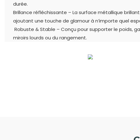
durée.
Brillance réfléchissante – La surface métallique brill
ajoutant une touche de glamour à n’importe quel esp
Robuste & Stable – Conçu pour supporter le poids, g
miroirs lourds ou du rangement.
C