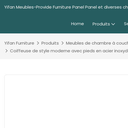
Yifan Meubles-Provide Furniture Panel Panel et diverses 
Home
S
Produits
Yifan Furniture
Produits
Meubles de chambre à couc
Coiffeuse de style moderne avec pieds en acier inoxyd