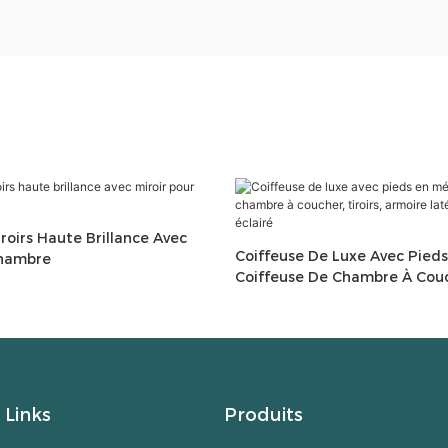
iroirs Haute Brillance Avec
Coiffeuse De Luxe Avec Pieds
Chambre
Coiffeuse De Chambre À Couch
Armoire Latérale Et Miroir Éc
Links
Produits