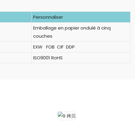
Personnaliser
Emballage en papier ondulé à cinq
couches
EXW FOB CIF DDP
ISO9001 RoHS