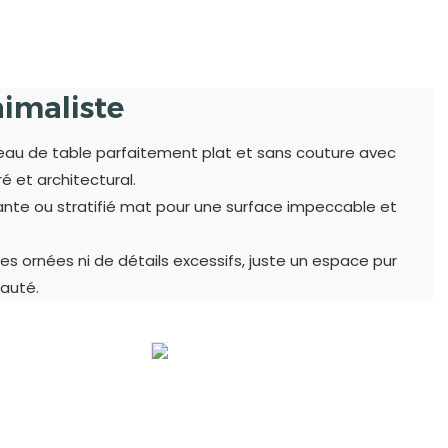
nimaliste
eau de table parfaitement plat et sans couture avec
é et architectural.
illante ou stratifié mat pour une surface impeccable et
res ornées ni de détails excessifs, juste un espace pur
eauté.