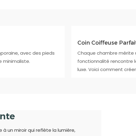
Coin Coiffeuse Parfai
mporaine, avec des pieds
Chaque chambre mérite un
 minimaliste.
fonctionnalité rencontre 
luxe. Voici comment créer 
ante
à un miroir qui reflète la lumière,