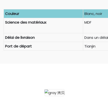
Couleur
Blanc, noir
Science des matériaux
MDF
Délai de livraison
Dans un délai
Port de départ
Tianjin