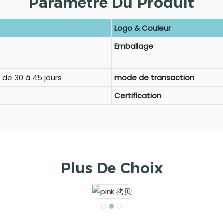
Paramètre Du Produit
Logo & Couleur
Emballage
 de 30 à 45 jours
mode de transaction
Certification
Plus De Choix