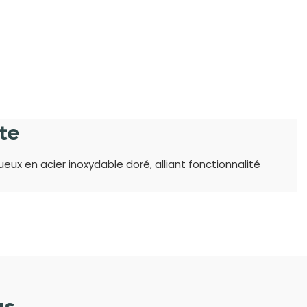
nte
eux en acier inoxydable doré, alliant fonctionnalité
us