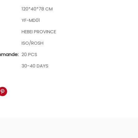
120*40*78 CM
YF-MD01
HEBEI PROVINCE
ISO/ROSH
mmande:
20 PCS
30-40 DAYS