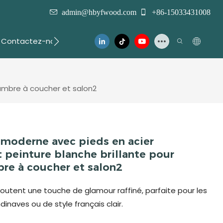
admin@hbyfwood.com
+86-15033431008
Contactez-nous
hambre à coucher et salon2
 moderne avec pieds en acier
 peinture blanche brillante pour
e à coucher et salon2
outent une touche de glamour raffiné, parfaite pour les
naves ou de style français clair.