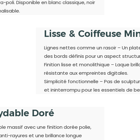
-poli. Disponible en blanc classique, noir
alisable.
Lisse & Coiffeuse Mi
Lignes nettes comme un rasoir – Un plat
des bords définis pour un aspect structur
Finition lisse et monolithique – Laque br
résistante aux empreintes digitales.
Simplicité fonctionnelle – Pas de sculptu
et ininterrompu pour les essentiels de b
xydable Doré
le massif avec une finition dorée polie,
 anti-rayures et une brillance longue