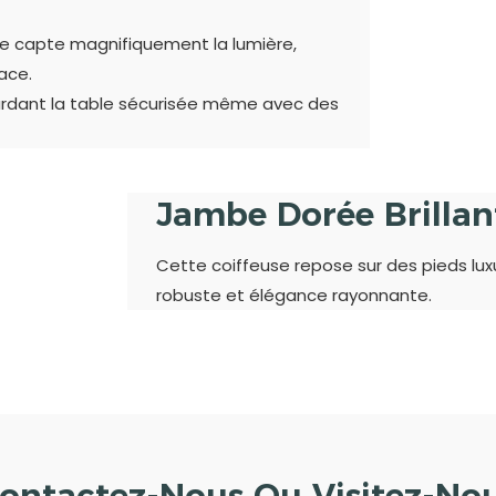
ante capte magnifiquement la lumière,
ace.
ardant la table sécurisée même avec des
Jambe Dorée Brilla
Cette coiffeuse repose sur des pieds luxu
robuste et élégance rayonnante.
ontactez-Nous Ou Visitez-No