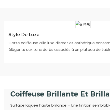
Style De Luxe
Cette coiffeuse allie luxe discret et esthétique conte
élégants aux tons dorés associés à un plateau de table
Coiffeuse Brillante Et Brill
Surface laquée haute brillance – Une finition semblable 