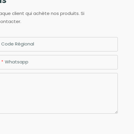
aque client qui achète nos produits. Si
contacter.
Code Régional
Whatsapp