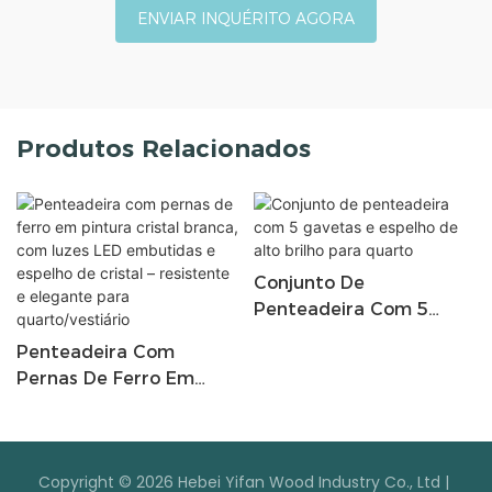
ENVIAR INQUÉRITO AGORA
Produtos Relacionados
Conjunto De
Penteadeira Com 5
Gavetas E Espelho De
Penteadeira Com
Alto Brilho Para Quarto
Pernas De Ferro Em
Pintura Cristal Branca,
Com Luzes LED
Embutidas E Espelho De
Copyright © 2026 Hebei Yifan Wood Industry Co., Ltd |
Cristal – Resistente E