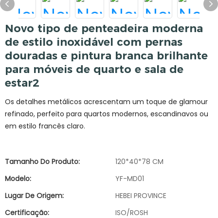
Novo tipo de penteadeira moderna
de estilo inoxidável com pernas
douradas e pintura branca brilhante
para móveis de quarto e sala de
estar2
Os detalhes metálicos acrescentam um toque de glamour
refinado, perfeito para quartos modernos, escandinavos ou
em estilo francês claro.
Tamanho Do Produto:
120*40*78 CM
Modelo:
YF-MD01
Lugar De Origem:
HEBEI PROVINCE
Certificação:
ISO/ROSH