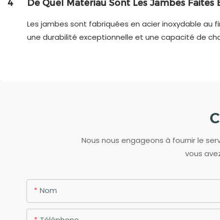
4
De Quel Matériau Sont Les Jambes Faites E
Les jambes sont fabriquées en acier inoxydable au f
une durabilité exceptionnelle et une capacité de cha
C
Nous nous engageons à fournir le servi
vous avez
Nom
Téléphone