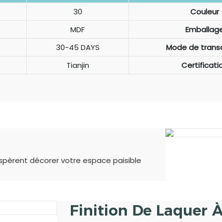
30
Couleur
MDF
Emballag
30-45 DAYS
Mode de trans
Tianjin
Certificati
espèrent décorer votre espace paisible
Finition De Laquer À