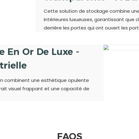
Cette solution de stockage combine une p
intérieures luxueuses, garantissant que
derrière les portes qui ont ouvert les port
e En Or De Luxe -
rielle
ium combinent une esthétique opulente
ttrait visuel frappant et une capacité de
FAQS