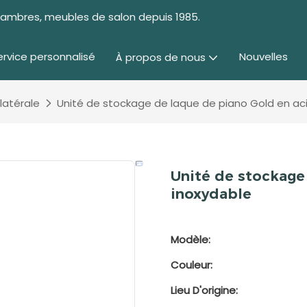
chambres, meubles de salon depuis 1985.
ervice personnalisé
Nouvelles
À propos de nous
latérale
Unité de stockage de laque de piano Gold en aci
Unité de stockage
inoxydable
Modèle:
Couleur:
Lieu D'origine: