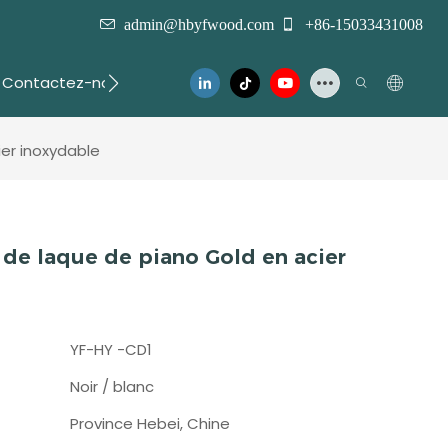
admin@hbyfwood.com
+86-15033431008
Contactez-nous
er inoxydable
 de laque de piano Gold en acier
YF-HY -CD1
Noir / blanc
Province Hebei, Chine