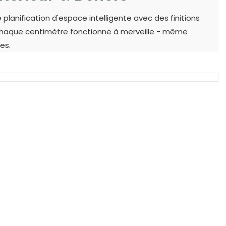
lanification d'espace intelligente avec des finitions
 chaque centimètre fonctionne à merveille - même
es.