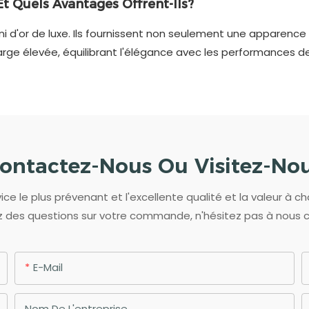
t Quels Avantages Offrent-Ils?
ini d'or de luxe. Ils fournissent non seulement une apparen
rge élevée, équilibrant l'élégance avec les performances de 
ontactez-Nous Ou Visitez-No
ce le plus prévenant et l'excellente qualité et la valeur à ch
 des questions sur votre commande, n'hésitez pas à nous 
E-Mail
Nom De L'entreprise