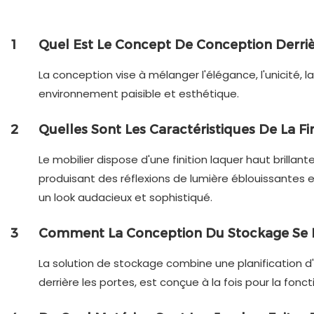
1
Quel Est Le Concept De Conception Derri
La conception vise à mélanger l'élégance, l'unicité, l
environnement paisible et esthétique.
2
Quelles Sont Les Caractéristiques De La Fi
Le mobilier dispose d'une finition laquer haut brillant
produisant des réflexions de lumière éblouissantes e
un look audacieux et sophistiqué.
3
Comment La Conception Du Stockage Se 
La solution de stockage combine une planification d'
derrière les portes, est conçue à la fois pour la foncti