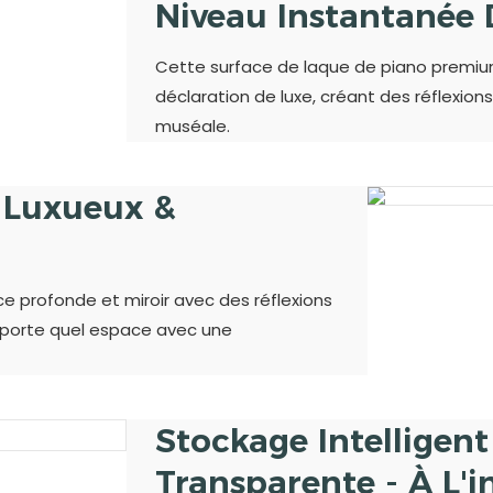
Niveau Instantanée 
Cette surface de laque de piano premiu
déclaration de luxe, créant des réflexio
muséale.
- Luxueux &
nce profonde et miroir avec des réflexions
mporte quel espace avec une
Stockage Intelligen
Transparente - À L'i