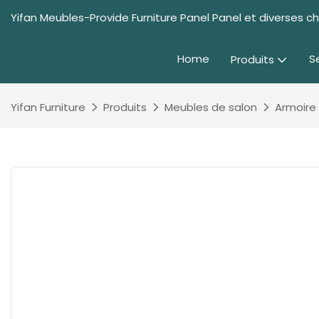
Yifan Meubles-Provide Furniture Panel Panel et diverses 
Home
S
Produits
Yifan Furniture
Produits
Meubles de salon
Armoire 