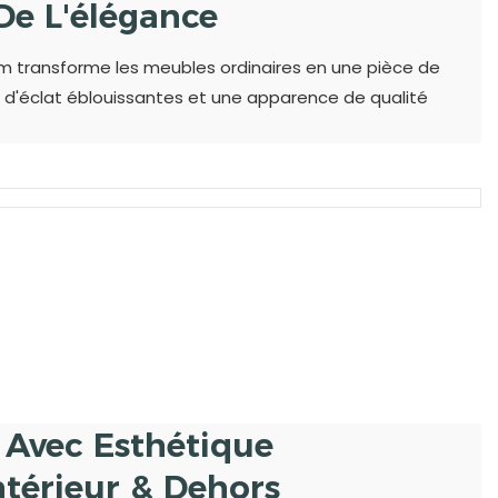
De L'élégance
m transforme les meubles ordinaires en une pièce de
ns d'éclat éblouissantes et une apparence de qualité
t Avec Esthétique
ntérieur & Dehors