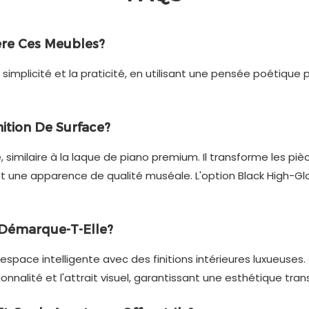
ère Ces Meubles?
a simplicité et la praticité, en utilisant une pensée poétiqu
nition De Surface?
e, similaire à la laque de piano premium. Il transforme les piè
t une apparence de qualité muséale. L'option Black High-Glo
Démarque-T-Elle?
espace intelligente avec des finitions intérieures luxueuses
onnalité et l'attrait visuel, garantissant une esthétique transp