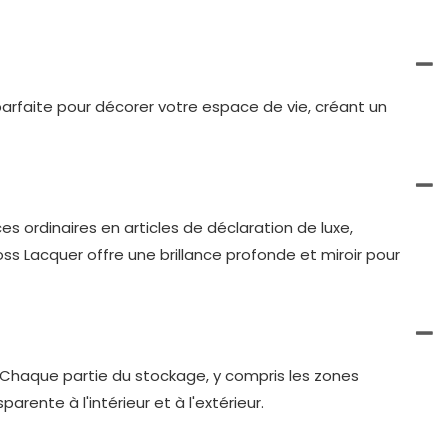
e parfaite pour décorer votre espace de vie, créant un
ces ordinaires en articles de déclaration de luxe,
ss Lacquer offre une brillance profonde et miroir pour
. Chaque partie du stockage, y compris les zones
arente à l'intérieur et à l'extérieur.