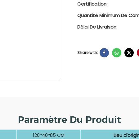
Certification:
Quantité Minimum De Co
Délai De Livraison:
Share with:
Paramètre Du Produit
120*40*85 CM
Lieu d'origi