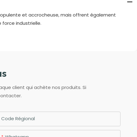
ce opulente et accrocheuse, mais offrent également
force industrielle.
us
aque client qui achète nos produits. Si
contacter.
Code Régional
Whatsapp