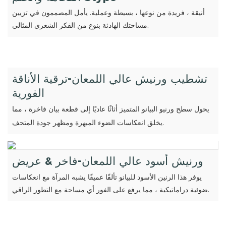
أنيقة ، فريدة من نوعها ، بسيطة وعملية. يأمل المصممون في تزيين
مساحتك الهادئة بنوع من الفكر الشعري المثالي.
تشطيب ورنيش عالي اللمعان-ترقية الأناقة
الفورية
يحول سطح ورنيو البيانو المتميز أثاثًا عاديًا إلى قطعة بيان فاخرة ، مما
يخلق انعكاسات الضوء المبهرة ومظهر جودة المتحف.
ورنيش أسود عالي اللمعان-فاخر & عريض
يوفر هذا الرنين الأسود للبيانو تألقًا عميقًا يشبه المرآة مع انعكاسات
ضوئية دراماتيكية ، مما يرفع على الفور أي مساحة مع التطور الراقي.