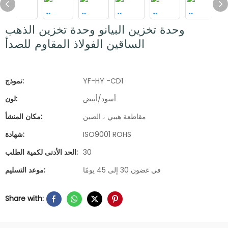
وحدة تخزين البيانو وحدة تخزين الذهب
الساقين الفولاذ المقاوم للصدأ
YF-HY -CD1
نموذج:
أسود/أبيض
لون:
مقاطعة هيبي ، الصين
مكان المنشأ:
ISO9001 ROHS
شهادة:
30
الحد الأدنى لكمية الطلب:
في غضون 30 إلى 45 يومًا
موعد التسليم:
Share with: