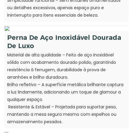
Simplicidade funcional – Sem entalhes ornamentados
ou detalhes excessivos, apenas espaço puro e
ininterrupto para itens essenciais de beleza.
Perna De Aço Inoxidável Dourada
De Luxo
Material de alta qualidade – Feito de aço inoxidável
sólido com acabamento dourado polido, garantindo
resistência à ferrugem, durabilidade à prova de
arranhões e brilho duradouro.
Brilho refletivo – A superfície metálica brilhante captura
a luz lindamente, adicionando um toque de glamour a
qualquer espaço.
Resistente & Estável – Projetada para suportar peso,
mantendo a mesa segura mesmo com espelhos ou
armazenamento pesados.