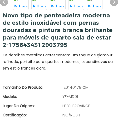
Novo tipo de penteadeira moderna
de estilo inoxidável com pernas
douradas e pintura branca brilhante
para móveis de quarto sala de estar
2-1756434312903795
Os detalhes metálicos acrescentam um toque de glamour
refinado, perfeito para quartos modernos, escandinavos ou
em estilo francês claro.
Tamanho Do Produto:
120*40*78 CM
Modelo:
YF-MD01
Lugar De Origem:
HEBEI PROVINCE
Certificação:
ISO/ROSH