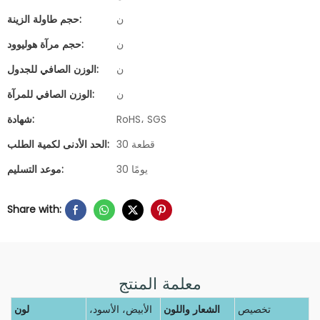
ن
حجم طاولة الزينة:
ن
حجم مرآة هوليوود:
ن
الوزن الصافي للجدول:
ن
الوزن الصافي للمرآة:
RoHS، SGS
شهادة:
30 قطعة
الحد الأدنى لكمية الطلب:
30 يومًا
موعد التسليم:
Share with:
معلمة المنتج
تخصيص
الشعار واللون
الأبيض، الأسود،
لون