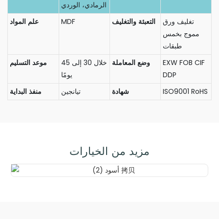
الرمادي، الوردي
تغليف ورق
التعبئة والتغليف
MDF
علم المواد
مموج بخمس
طبقات
EXW FOB CIF
وضع المعاملة
خلال 30 إلى 45
موعد التسليم
DDP
يومًا
ISO9001 RoHS
شهادة
تيانجين
منفذ البداية
مزيد من الخيارات