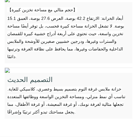
【حجم مثالي مع مساحة تخزين كبيرة】
أبعاد الخزانة: الارتفاع 42.2 بوصة، العرض 27.6 بوصة، العمق 15.1
بوصة. لا تشغل الخزانة مساحة كبيرة فحسب، بل توفر أيضًا مساحة
تخزين واسعة، حيث تحتوي على أربعة أدراج خشبية كبيرة للقمصان
والسترات وغيرها، ودرجين خشبيين صغيرين للأوشحة والملابس
الداخلية والحفاضات وغيرها، مما يحافظ على نظافة الغرفة وترتيبها
دائمًا.
التصميم الحديث
خزانة ملابس غرفة النوم بتصميم بسيط وعصري، كلاسيكي للغاية.
تناسب أي نمط منزلي، ومساحة التخزين الواسعة ووظائفها المتعددة
تجعلها مثالية لغرفة نومك، أو غرفة المعيشة، أو غرفة الأطفال، مما
يجعل مساحتك تبدو أكثر ترتيبًا وإشراقًا.