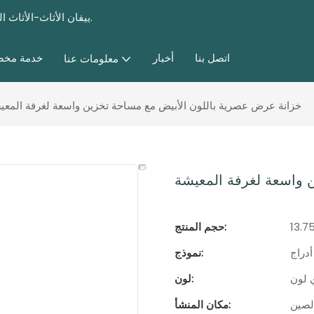
ييفان الأثاث-الأثاث المخصص للأثاث وغرفة نوم مختلفة ، وأثاث غرفة المعيشة منذ عام 1985.
اتصل بنا
أخبار
خدمة مخ
معلومات عنا
خزانة عرض عصرية باللون الأبيض مع مساحة تخزين واسعة لغرفة المعي
 واسعة لغرفة المعيشة
13.7
حجم المنتج:
أدراج
نموذج:
 لون
لون:
لصين
مكان المنشأ: