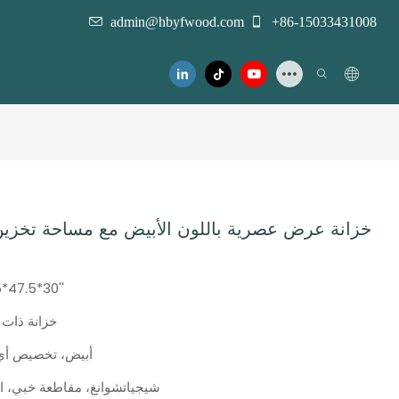
admin@hbyfwood.com
+86-15033431008
خزانة عرض عصرية باللون الأبيض مع مساحة تخزين
5*47.5*30''
خزانة ذات 
أبيض، تخصيص أي
شيجياتشوانغ، مقاطعة خبي، ا