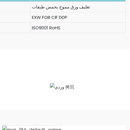
تغليف ورق مموج بخمس طبقات
EXW FOB CIF DDP
ISO9001 RoHS