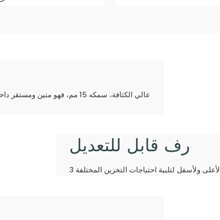
رف قابل للتعديل
لأعلى ولأسفل لتلبية احتياجات التخزين المختلفة