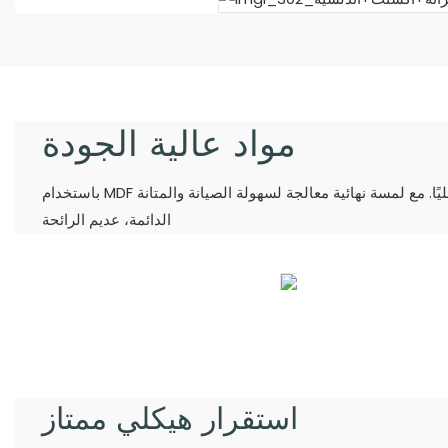
مواد عالية الجودة
باستخدام MDF عالي الكثافة، سمكه 15 مم، فهو متين ومستقر داخليًا. مع لمسة نهائية معالجة لسهولة الصيانة والمتانة
الدائمة، عديم الرائحة
استقرار هيكلي ممتاز