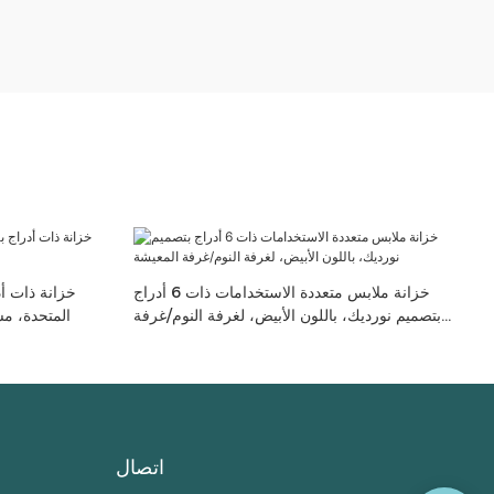
خزانة ملابس متعددة الاستخدامات ذات 6 أدراج
خزانة ذات أ
بتصميم نورديك، باللون الأبيض، لغرفة النوم/غرفة
المتحدة، م
المعيشة
اتصال