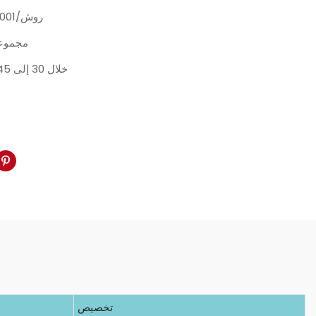
ISO9001/روش
30 مجمو
خلال 30 إلى 45 يومًا
تخصيص