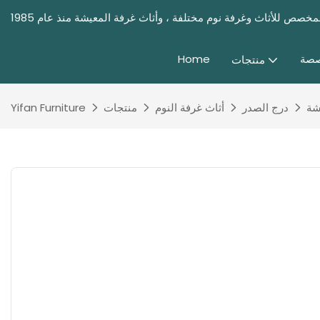
صصة
Home
منتجات
شة
درج الصدر
أثاث غرفة النوم
منتجات
Yifan Furniture