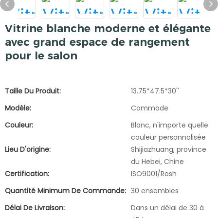
Vitrine blanche moderne et élégante
avec grand espace de rangement
pour le salon
Taille Du Produit:
13.75*47.5*30''
Modèle:
Commode
Couleur:
Blanc, n'importe quelle
couleur personnalisée
Lieu D'origine:
Shijiazhuang, province
du Hebei, Chine
Certification:
ISO9001/Rosh
Quantité Minimum De Commande:
30 ensembles
Délai De Livraison:
Dans un délai de 30 à