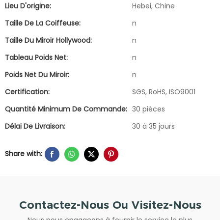
Lieu D'origine:
Hebei, Chine
Taille De La Coiffeuse:
n
Taille Du Miroir Hollywood:
n
Tableau Poids Net:
n
Poids Net Du Miroir:
n
Certification:
SGS, RoHS, ISO9001
Quantité Minimum De Commande:
30 pièces
Délai De Livraison:
30 à 35 jours
Share with:
Contactez-Nous Ou Visitez-Nous