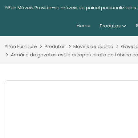
YiFan Móveis Provide-se móveis de painel personalizados 
Home
Produtos
Yifan Furniture
Produtos
Móveis de quarto
Gaveta
Armário de gavetas estilo europeu direto da fábrica