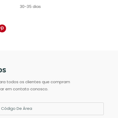
30-35 dias
os
para todos os clientes que compram
trar em contato conosco.
Código De Área