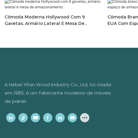
Cômoda Moderna Hollywood Com 9
Cômoda Branc
Gavetas, Armário Lateral E Mesa De
EUA Com Esp
Armazenamento
Nove E Cinco
A Hebei Yifan Wood Industry Co., Ltd, foi criada
em 1985, é um fabricante moderno de móveis
de painel.