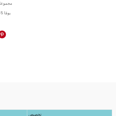
10 مجموع
30-45 يومًا
تخصيص