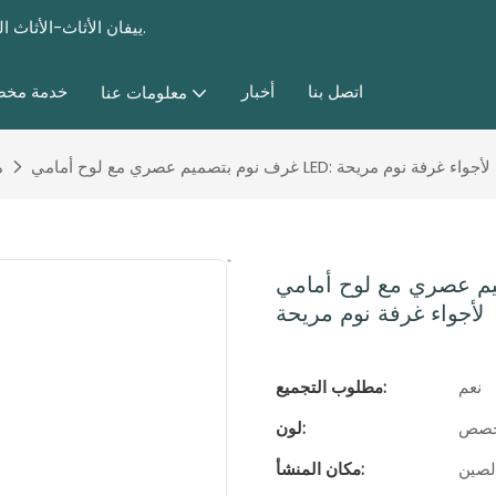
ييفان الأثاث-الأثاث المخصص للأثاث وغرفة نوم مختلفة ، وأثاث غرفة المعيشة منذ عام 1985.
اتصل بنا
أخبار
خدمة مخ
معلومات عنا
أنيق وإضاءة ناعمة لأجواء غرفة نوم مريحة
م
وح أمامي LED: تصميم أنيق وإضاءة ناعمة
لأجواء غرفة نوم مريحة
نعم
مطلوب التجميع:
خصص
لون:
لصين
مكان المنشأ: