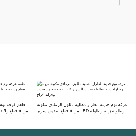
غرفة نوم حديثة الطراز مطلية باللون الرمادي مكونة
طقم غرفة نوم 
من 4 قطع تتضمن سرير LED وطاولة زينة وطاولة
من 
بجانب السرير وخزانة أدراج
خزانة بأدر