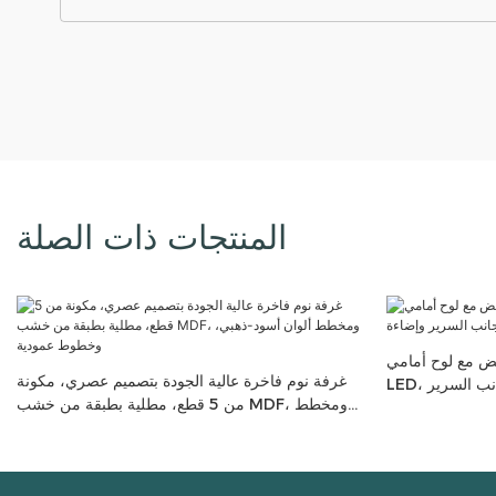
المنتجات ذات الصلة
يض مع لوح أمامي
غرفة نوم فاخرة عالية الجودة بتصميم عصري، مكونة
LED، بما في ذلك السرير وطاولة بجانب السرير
من 5 قطع، مطلية بطبقة من خشب MDF، ومخطط
LE مدمجة
ألوان أسود-ذهبي، وخطوط عمودية