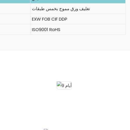
تغليف ورق مموج بخمس طبقات
EXW FOB CIF DDP
ISO9001 RoHS