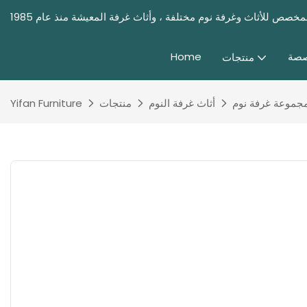
صصة
Home
منتجات
جموعة غرفة نوم
أثاث غرفة النوم
منتجات
Yifan Furniture