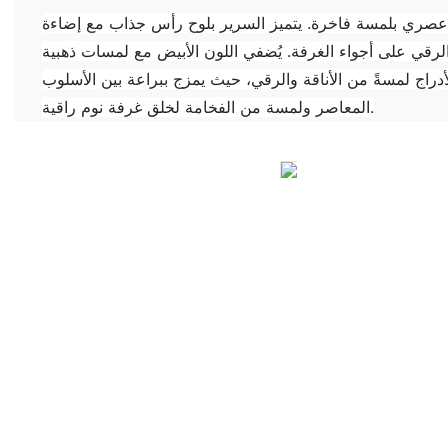
بلمسة فاخرة. يتميز السرير بلوح رأس جذاب مع إضاءة LED مدمجة تُشعّ
قة والرقي على أجواء الغرفة. يُضفي اللون الأبيض مع لمسات ذهبية
لأدراج لمسةً من الأناقة والرقي، حيث يمزج ببراعة بين الأسلوب
المعاصر ولمسة من الفخامة لخلق غرفة نوم راقية.