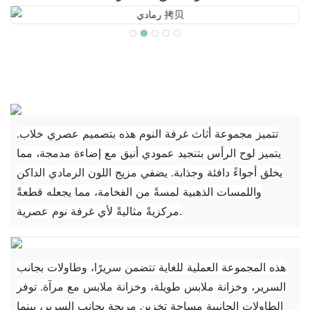
تتميز مجموعة أثاث غرفة النوم هذه بتصميم عصري خلاب.
يتميز لوح الرأس بتنجيد عمودي أنيق مع إضاءة مدمجة، مما
يخلق أجواءً دافئة وجذابة. يضفي مزيج اللون الرمادي الداكن
واللمسات الذهبية لمسةً من الفخامة، مما يجعله قطعةً
مركزيةً مثاليةً لأي غرفة نوم عصرية.
هذه المجموعة العملية للغاية تتضمن سريرًا، وطاولات بجانب
السرير، وخزانة ملابس طويلة، وخزانة ملابس مع مرآة. توفر
الطاولات الجانبية مساحة تخزين مريحة بجانب السرير، بينما