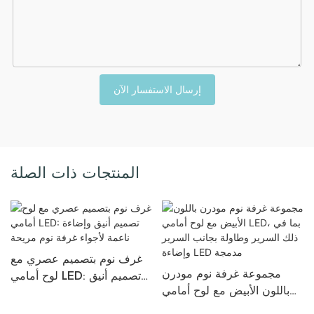
إرسال الاستفسار الآن
المنتجات ذات الصلة
غرف نوم بتصميم عصري مع
مجموعة غرفة نوم مودرن
لوح أمامي LED: تصميم أنيق
باللون الأبيض مع لوح أمامي
وإضاءة ناعمة لأجواء غرفة نوم
ن 4
LED، بما في ذلك السرير
مريحة