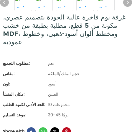
غرفة نوم فاخرة عالية الجودة بتصميم عصري،
مكونة من 5 قطع، مطلية بطبقة من خشب
MDF، ومخطط ألوان أسود-ذهبي، وخطوط
عمودية
نعم
مطلوب التجميع:
حجم الملك/الملكة
مقاس:
أسود
لون:
الصين
مكان المنشأ:
10 مجموعات
الحد الأدنى لكمية الطلب:
30-45 يومًا
موعد التسليم:
Share with: