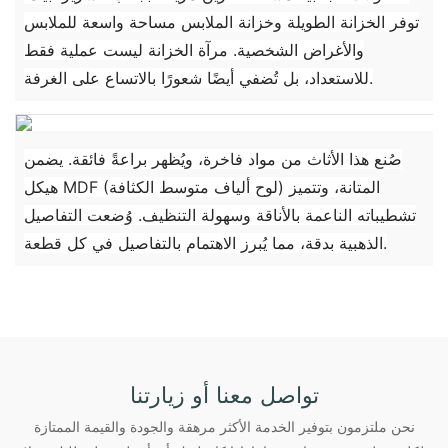
توفر الخزانة الطويلة وخزانة الملابس مساحة واسعة للملابس
والأغراض الشخصية. مرآة الخزانة ليست عملية فقط
للاستعداد، بل تُضفي أيضًا شعورًا بالاتساع على الغرفة.
صُنع هذا الأثاث من مواد فاخرة، ويُظهر براعةً فائقة. يضمن
هيكل MDF (لوح ألياف متوسط ​​الكثافة) المتانة، وتتميز
تشطيباته الناعمة بالأناقة وسهولة التنظيف. وُضعت التفاصيل
الذهبية بدقة، مما يُبرز الاهتمام بالتفاصيل في كل قطعة.
تواصل معنا أو زيارتنا
نحن ملتزمون بتوفير الخدمة الأكثر مرهقة والجودة والقيمة الممتازة