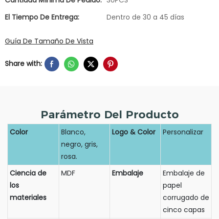
El Tiempo De Entrega:
Dentro de 30 a 45 días
Guía De Tamaño De Vista
Share with:
Parámetro Del Producto
Color
Blanco,
Logo & Color
Personalizar
negro, gris,
rosa.
Ciencia de
MDF
Embalaje
Embalaje de
los
papel
materiales
corrugado de
cinco capas