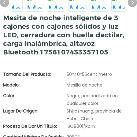
Mesita de noche inteligente de 3
cajones con cajones sólidos y luz
LED, cerradura con huella dactilar,
carga inalámbrica, altavoz
Bluetooth.1756107433357105
Tamaño Del Producto:
50*40*56centímetro
Modelo:
Mesilla de noche
Color:
Negro, personalizado en
cualquier color.
Lugar De Origen:
Shijiazhuang, provincia de
Hebei, China
Proceso De Dar Un Título:
ISO9001/RoHS
Cantidad Mínima De Pedido:
30PCS